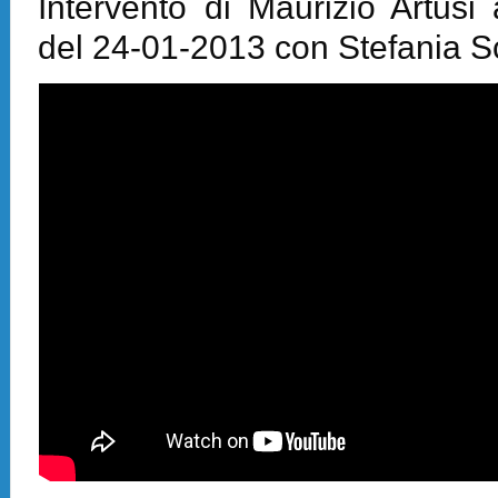
Intervento di Maurizio Artusi 
del 24-01-2013 con Stefania S