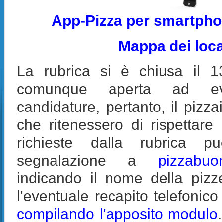
App-Pizza per smartpho
Mappa dei loca
La rubrica si è chiusa il 
comunque aperta ad eve
candidature, pertanto, il pizzaio
che ritenessero di rispettare l
richieste dalla rubrica p
segnalazione a
pizzabuon
indicando il nome della pizzer
l'eventuale recapito telefonic
compilando l'apposito modulo