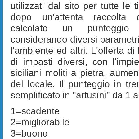
utilizzati dal sito per tutte le t
dopo un'attenta raccolta 
calcolato un punteggio 
considerando diversi parametri 
l'ambiente ed altri. L'offerta di 
di impasti diversi, con l'impi
siciliani moliti a pietra, aume
del locale. Il punteggio in tre
semplificato in "artusini" da 1 
1=scadente
2=migliorabile
3=buono