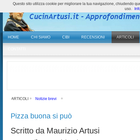
Questo sito utilizza cookie per migliorare la tua navigazione, chiudendo 
uso.
Inf
HOME
CHI SIAMO
CIBI
RECENSIONI
ARTICOLI
CONTATTI
ARTICOLI
Notizie brevi
Pizza buona si può
Scritto da Maurizio Artusi