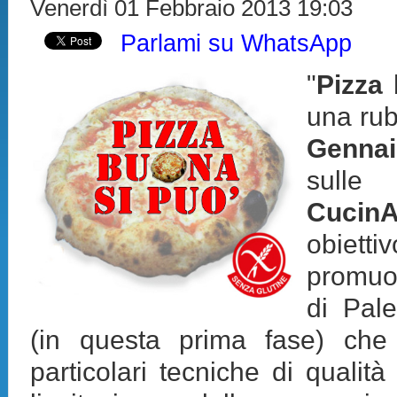
Venerdì 01 Febbraio 2013 19:03
Parlami su WhatsApp
"
Pizza
una rub
Gennai
sull
CucinAr
obiett
promuo
di Pal
(in questa prima fase) che
particolari tecniche di qualità