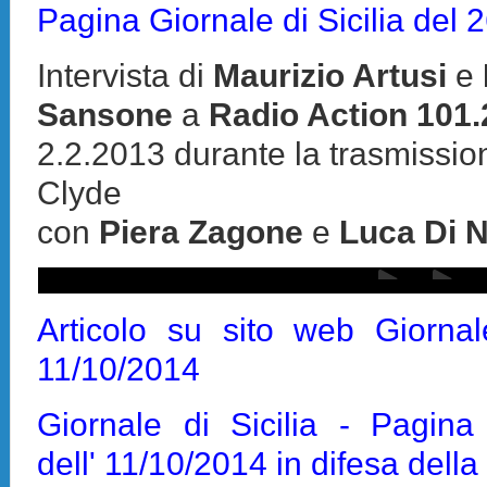
Pagina Giornale di Sicilia del
Intervista di
Maurizio Artusi
e
Sansone
a
Radio Action 101.
2.2.2013
durante la trasmissi
Clyde
con
Piera Zagone
e
Luca Di 
Articolo su sito web Giornale
11/10/2014
Giornale di Sicilia - Pagin
dell' 11/10/2014 in difesa della