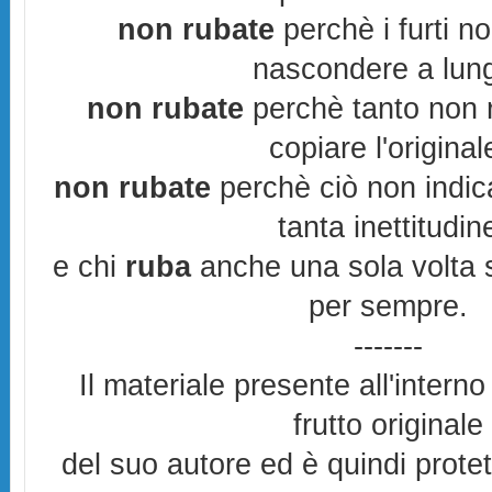
non rubate
perchè i furti n
nascondere a lun
non rubate
perchè tanto non r
copiare l'original
non rubate
perchè ciò non indic
tanta inettitudin
e chi
ruba
anche una sola volta s
per sempre.
-------
Il materiale presente all'interno
frutto originale
del suo autore ed è quindi prote