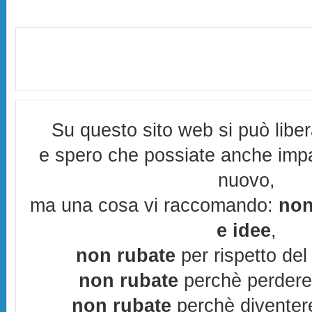
Su questo sito web si può libe
e spero che possiate anche imp
nuovo,
ma una cosa vi raccomando:
non
e idee
,
non rubate
per rispetto del 
non rubate
perchè perderes
non rubate
perchè diventere