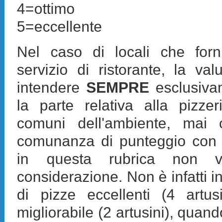
4=ottimo
5=eccellente
Nel caso di locali che forn
servizio di ristorante, la va
intendere
SEMPRE
esclusiva
la parte relativa alla pizzer
comuni dell'ambiente, mai 
comunanza di punteggio con il
in questa rubrica non v
considerazione. Non è infatti i
di pizze eccellenti (4 artusi
migliorabile (2 artusini), quan