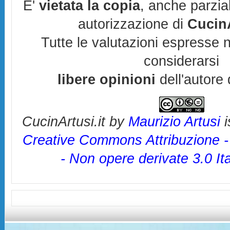
E'
vietata la copia
, anche parzia
autorizzazione di
CucinA
Tutte le valutazioni espresse 
considerarsi
libere opinioni
dell'autore 
CucinArtusi.it
by
Maurizio Artusi
i
Creative Commons Attribuzione 
- Non opere derivate 3.0 It