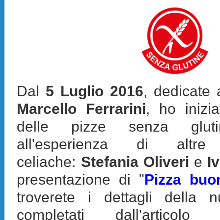
Dal
5 Luglio 2016
, dedicate 
Marcello Ferrarini
, ho inizi
delle pizze senza gluti
all'esperienza di altr
celiache:
Stefania Oliveri
e
I
presentazione di "
Pizza buo
troverete i dettagli della 
completati dall'articolo 