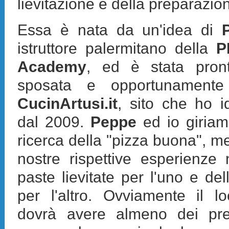
lievitazione e della preparazio
Essa è nata da un'idea di
istruttore palermitano della
P
Academy
, ed è stata pro
sposata e opportunamente
CucinArtusi.it
, sito che ho i
dal 2009.
Peppe
ed io giriamo
ricerca della "pizza buona", me
nostre rispettive esperienze
paste lievitate per l'uno e de
per l'altro. Ovviamente il lo
dovrà avere almeno dei prer