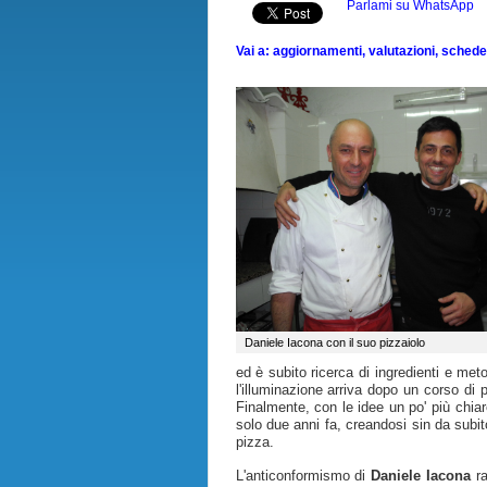
Parlami su WhatsApp
Vai a: aggiornamenti, valutazioni, schede, 
Daniele Iacona con il suo pizzaiolo
ed è subito ricerca di ingredienti e met
l'illuminazione arriva dopo un corso di 
Finalmente, con le idee un po' più chi
solo due anni fa, creandosi sin da subit
pizza.
L'anticonformismo di
Daniele Iacona
ra