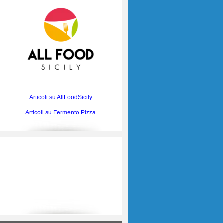
Articoli su AllFoodSicily
Articoli su Fermento Pizza