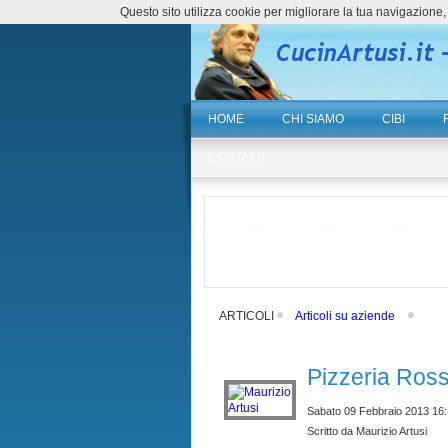
Questo sito utilizza cookie per migliorare la tua navigazio
HOME
CHI SIAMO
CIBI
CONTATTI
ARTICOLI
Articoli su aziende
Pizzeria Ros
Sabato 09 Febbraio 2013 16
Scritto da Maurizio Artusi