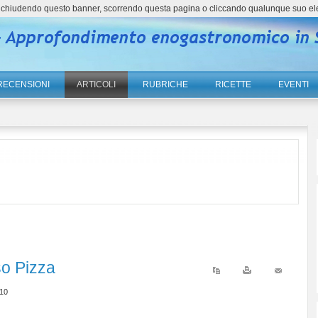
ne, chiudendo questo banner, scorrendo questa pagina o cliccando qualunque suo el
RECENSIONI
ARTICOLI
RUBRICHE
RICETTE
EVENTI
so Pizza
:10