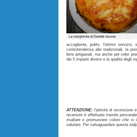
La margherita di Daniele Iacona
accogliente, pulito, l'ottimo servizio
controtendenza alle tradizionali, la pr
birre artigianali, ma anche per voler pre
dei 5 impasti diversi e la qualità degli i
ATTENZIONE:
l'attività di recensione 
recensire è effettuata tramite personale
risaltare e promuovere coloro che si i
salutare. Per salvaguardare questa indi