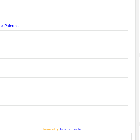
a a Palermo
Powered by
Tags for Joomla