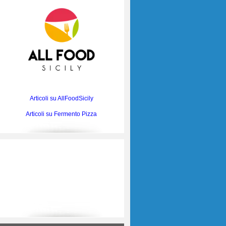
Articoli su AllFoodSicily
Articoli su Fermento Pizza