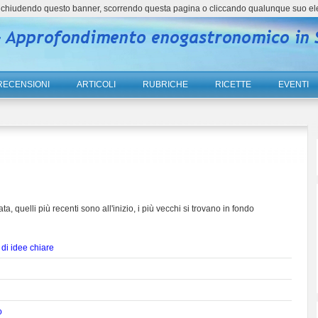
ne, chiudendo questo banner, scorrendo questa pagina o cliccando qualunque suo el
RECENSIONI
ARTICOLI
RUBRICHE
RICETTE
EVENTI
ta, quelli più recenti sono all'inizio, i più vecchi si trovano in fondo
di idee chiare
o