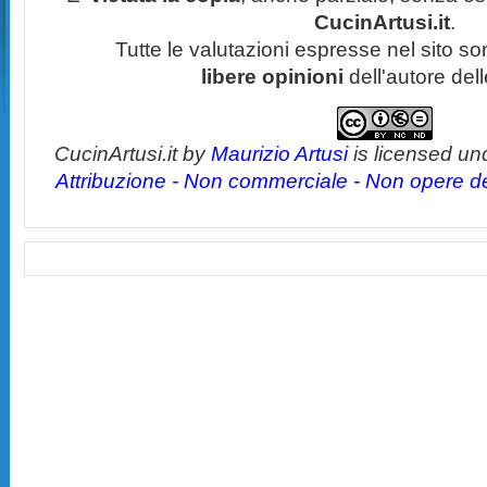
CucinArtusi.it
.
Tutte le valutazioni espresse nel sito s
libere opinioni
dell'autore del
CucinArtusi.it
by
Maurizio Artusi
is licensed un
Attribuzione - Non commerciale - Non opere der