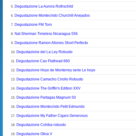
Degustazione La Aurora Rothschild
5.
Degustazione Montecristo Churchill Anejados
6.
Degustazione FM Toro
7.
Nat Sherman Timeless Nicaragua 556
8.
Degustazione Ramon Allones Short Perfecto
9.
Degustazione del La Ley Robusto
10.
Degustazione Cao Flathead 660
11.
Degustazione Hoyo de Monterrey serie Le hoyo
12.
Degustazione Camacho Criollo Robusto
13.
Degustazione The Griffin's Edition XXV
14.
Degustazione Partagas Magnum 50
15.
Degustazione Montecristo Petit Edmundo
16.
Degustazione My Father Cigars Generosos
17.
Degustazione Cohiba robusto
18.
Degustazione Oliva V
19.