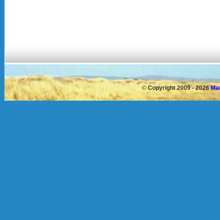
©
Copyright 2009 - 2026
Mau