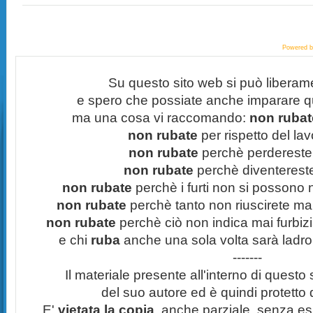
Powered 
Su questo sito web si può liberam
e spero che possiate anche imparare q
ma una cosa vi raccomando:
non rubate
non rubate
per rispetto del lavo
non rubate
perchè perdereste 
non rubate
perchè diventereste 
non rubate
perchè i furti non si possono
non rubate
perchè tanto non riuscirete mai 
non rubate
perchè ciò non indica mai furbizi
e chi
ruba
anche una sola volta sarà ladro
-------
Il materiale presente all'interno di questo s
del suo autore ed è quindi protetto
E'
vietata la copia
, anche parziale, senza esp