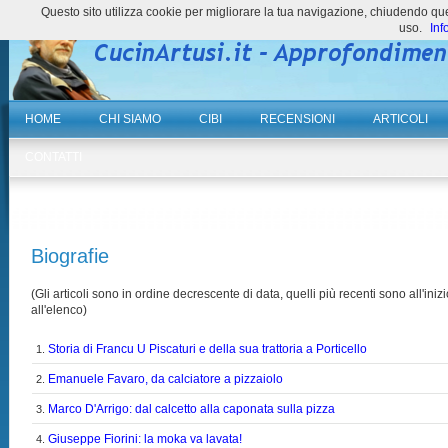
Questo sito utilizza cookie per migliorare la tua navigazione, chiudendo 
uso.
Inf
HOME
CHI SIAMO
CIBI
RECENSIONI
ARTICOLI
CONTATTI
Biografie
(Gli articoli sono in ordine decrescente di data, quelli più recenti sono all'inizi
all'elenco)
Storia di Francu U Piscaturi e della sua trattoria a Porticello
1.
Emanuele Favaro, da calciatore a pizzaiolo
2.
Marco D'Arrigo: dal calcetto alla caponata sulla pizza
3.
Giuseppe Fiorini: la moka va lavata!
4.