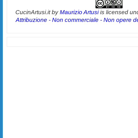
CucinArtusi.it
by
Maurizio Artusi
is licensed un
Attribuzione - Non commerciale - Non opere der