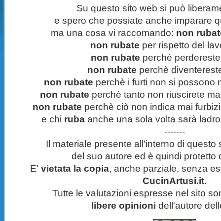
Su questo sito web si può liberam
e spero che possiate anche imparare q
ma una cosa vi raccomando:
non rubate
non rubate
per rispetto del lavo
non rubate
perchè perdereste 
non rubate
perchè diventereste 
non rubate
perchè i furti non si possono
non rubate
perchè tanto non riuscirete mai 
non rubate
perchè ciò non indica mai furbizi
e chi
ruba
anche una sola volta sarà ladro
-------
Il materiale presente all'interno di questo s
del suo autore ed è quindi protetto
E'
vietata la copia
, anche parziale, senza esp
CucinArtusi.it
.
Tutte le valutazioni espresse nel sito s
libere opinioni
dell'autore del