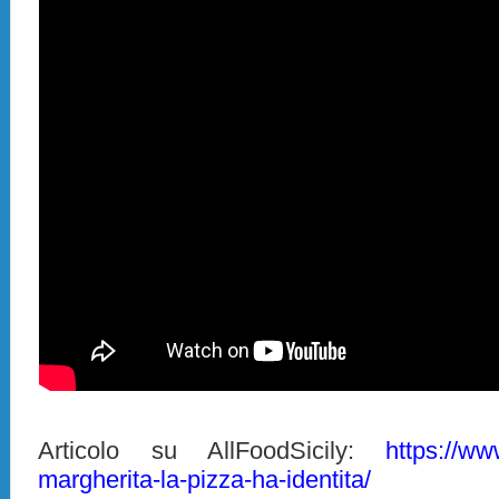
Articolo su AllFoodSicily:
https://www
margherita-la-pizza-ha-identita/