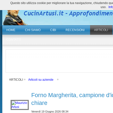
Questo sito utilizza cookie per migliorare la tua navigazione, chiudendo 
uso.
Inf
HOME
CHI SIAMO
CIBI
RECENSIONI
ARTICOLI
CONTATTI
ARTICOLI
Articoli su aziende
Forno Margherita, campione d'id
chiare
Venerdì 19 Giugno 2026 08:34