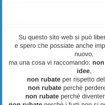
Su questo sito web si può lib
e spero che possiate anche imp
nuovo,
ma una cosa vi raccomando:
non 
idee
,
non rubate
per rispetto del 
non rubate
perchè perdere
non rubate
perchè diventere
non rubate
perchè i furti non si