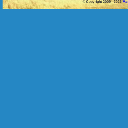
©
Copyright 2009 - 2026
Mau