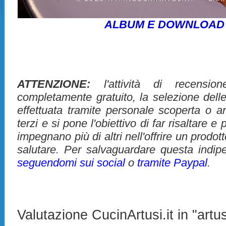
ALBUM E DOWNLOAD
ATTENZIONE:
l'attività di recensio
completamente gratuito, la selezione dell
effettuata tramite personale scoperta o 
terzi e si pone l'obiettivo di far risaltare 
impegnano più di altri nell'offrire un prodo
salutare. Per salvaguardare questa indip
seguendomi sui social
o
tramite Paypal
.
Valutazione CucinArtusi.it in "artus