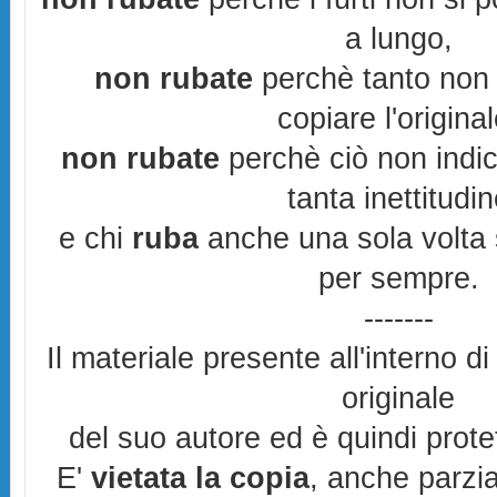
a lungo,
non rubate
perchè tanto non 
copiare l'original
non rubate
perchè ciò non indic
tanta inettitudi
e chi
ruba
anche una sola volta s
per sempre.
-------
Il materiale presente all'interno di
originale
del suo autore ed è quindi prot
E'
vietata la copia
, anche parzia