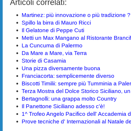
Articoli correlati:
Martinez: più innovazione o più tradizione ?
Spillo la birra di Mauro Ricci
Il Gelatone di Peppe Cuti
Metti un Max Mangano al Ristorante Brancif
La Cuncuma di Palermo
Da Mare a Mare, via Terra
Storie di Casamia
Una pizza diversamente buona
Franciacorta: semplicemente diverso
Biscotti Timilii: sempre più Tumminia a Pal
Terza Mostra del Dolce Storico Siciliano, un 
Bertagnolli: una grappa molto Country
Il Panettone Siciliano adesso c'è!
1^ Trofeo Angelo Pacifico dell' Accademia d
Prove tecniche d' Internazionali al Natale 