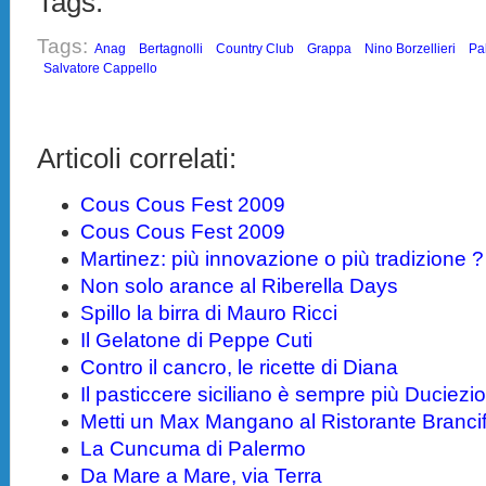
Tags:
Tags:
Anag
Bertagnolli
Country Club
Grappa
Nino Borzellieri
Pa
Salvatore Cappello
Articoli correlati:
Cous Cous Fest 2009
Cous Cous Fest 2009
Martinez: più innovazione o più tradizione ?
Non solo arance al Riberella Days
Spillo la birra di Mauro Ricci
Il Gelatone di Peppe Cuti
Contro il cancro, le ricette di Diana
Il pasticcere siciliano è sempre più Duciezi
Metti un Max Mangano al Ristorante Brancif
La Cuncuma di Palermo
Da Mare a Mare, via Terra