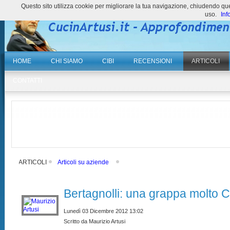
Questo sito utilizza cookie per migliorare la tua navigazione, chiudendo 
uso.
Inf
HOME
CHI SIAMO
CIBI
RECENSIONI
ARTICOLI
CONTATTI
ARTICOLI
Articoli su aziende
Bertagnolli: una grappa molto 
Lunedì 03 Dicembre 2012 13:02
Scritto da Maurizio Artusi