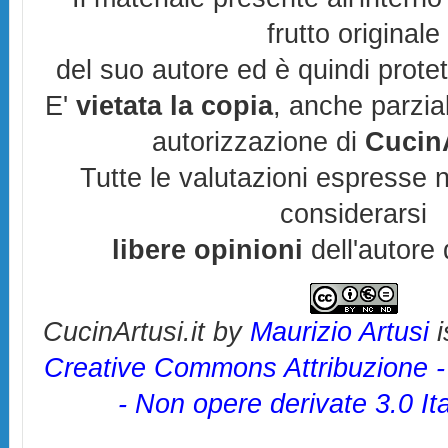
frutto originale
del suo autore ed è quindi prote
E'
vietata la copia
, anche parzia
autorizzazione di
CucinA
Tutte le valutazioni espresse 
considerarsi
libere opinioni
dell'autore 
CucinArtusi.it
by
Maurizio Artusi
i
Creative Commons Attribuzione 
- Non opere derivate 3.0 It