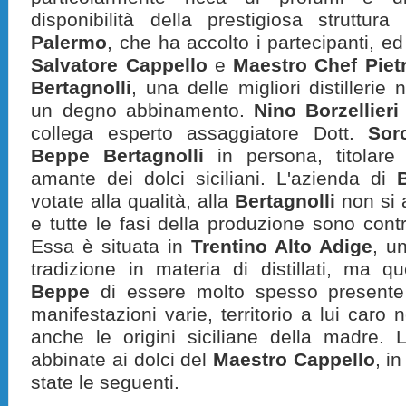
disponibilità della prestigiosa struttur
Palermo
, che ha accolto i partecipanti, e
Salvatore Cappello
e
Maestro Chef Piet
Bertagnolli
, una delle
migliori distillerie
un degno abbinamento.
Nino Borzellieri
collega esperto assaggiatore Dott.
Sor
Beppe Bertagnolli
in persona, titolare
amante dei dolci siciliani. L'azienda di
votate alla qualità, alla
Bertagnolli
non si 
e tutte le fasi della produzione sono cont
Essa è situata in
Trentino Alto Adige
, u
tradizione in materia di distillati, ma 
Beppe
di essere molto spesso presente 
manifestazioni varie, territorio a lui caro 
anche le origini siciliane della madre.
abbinate ai dolci del
Maestro Cappello
, i
state le seguenti.