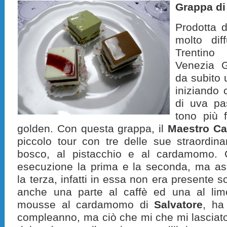
Grappa di
Prodotta 
molto dif
Trentino
Venezia G
da subito
iniziando
di uva pa
tono più 
golden. Con questa grappa, il
Maestro Ca
piccolo tour con tre delle sue straordinar
bosco, al pistacchio e al cardamomo. 
esecuzione la
prima e la seconda, ma as
la terza, infatti in essa non era presente 
anche una parte al caffè ed una al li
mousse al cardamomo di
Salvatore
, ha 
compleanno, ma ciò che mi che mi lasciato