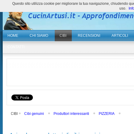
Questo sito utilizza cookie per migliorare la tua navigazione, chiudendo 
uso.
Inf
HOME
CHI SIAMO
CIBI
RECENSIONI
ARTICOLI
CONTATTI
CIBI
Cibi genuini
Produttori interessanti
PIZZERIA