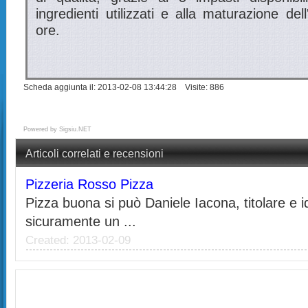
ingredienti utilizzati e alla maturazione de
ore.
Scheda aggiunta il: 2013-02-08 13:44:28 Visite: 886
Powered by
Sigsiu.NET
Articoli correlati e recensioni
Pizzeria Rosso Pizza
Pizza buona si può Daniele Iacona, titolare e 
sicuramente un ...
Created: 2013-02-09