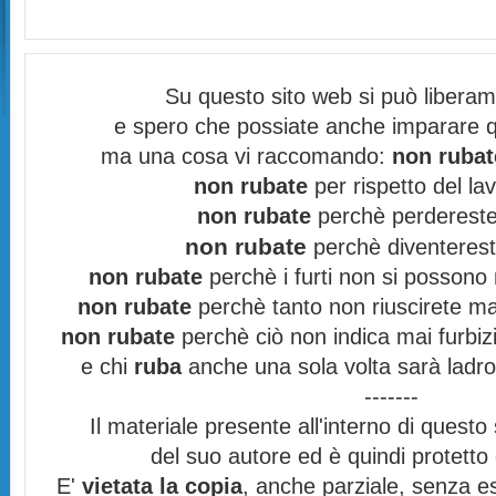
Su questo sito web si può libera
e spero che possiate anche imparare q
ma una cosa vi raccomando:
non rubat
non rubate
per rispetto del lav
non rubate
perchè perdereste 
non rubate
perchè diventereste
non rubate
perchè i furti non si possono
non rubate
perchè tanto non riuscirete mai
non rubate
perchè ciò non indica mai furbizi
e chi
ruba
anche una sola volta sarà ladro
-------
Il materiale presente all'interno di questo s
del suo autore ed è quindi protett
E'
vietata la copia
, anche parziale, senza es