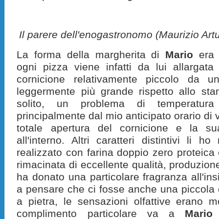
Il parere dell'enogastronomo (Maurizio Artu
La forma della margherita di
Mario
era 
ogni pizza viene infatti da lui allargat
cornicione relativamente piccolo da u
leggermente più grande rispetto allo st
solito, un problema di temperatura
principalmente dal mio anticipato orario di v
totale apertura del cornicione e la su
all'interno. Altri caratteri distintivi li ho
realizzato con farina doppio zero proteic
rimacinata di eccellente qualità, produzio
ha donato una particolare fragranza all'in
a pensare che ci fosse anche una piccola q
a pietra, le sensazioni olfattive erano mo
complimento particolare va a
Mario
p