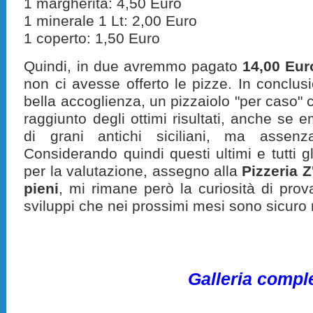
1 margherita: 4,50 Euro
1 minerale 1 Lt: 2,00 Euro
1 coperto: 1,50 Euro
Quindi, in due avremmo pagato
14,00 Eur
non ci avesse offerto le pizze. In conclus
bella accoglienza, un pizzaiolo "per caso" 
raggiunto degli ottimi risultati, anche se
di grani antichi siciliani, ma assenza
Considerando quindi questi ultimi e tutti gli
per la valutazione, assegno alla
Pizzeria Z
pieni
, mi rimane però la curiosità di prov
sviluppi che nei prossimi mesi sono sicur
Galleria compl