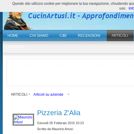
Questo sito utilizza cookie per migliorare la tua navigazione, chiudendo 
uso.
Inf
HOME
CHI SIAMO
CIBI
RECENSIONI
ARTICOLI
CONTATTI
ARTICOLI
Articoli su aziende
Pizzeria Z'Alia
Giovedì 05 Febbraio 2015 10:23
Scritto da Maurizio Artusi