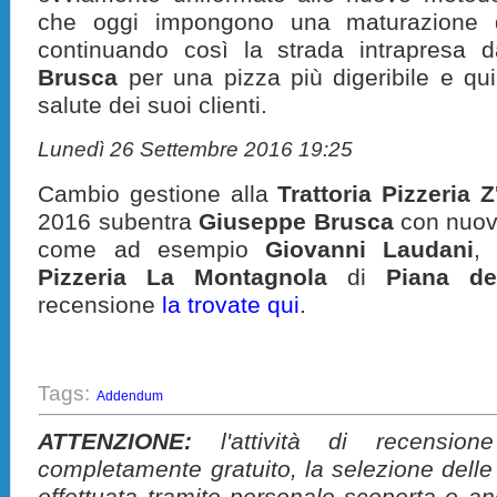
che oggi impongono una maturazione d
continuando così la strada intrapresa da
Brusca
per una pizza più digeribile e qui
salute dei suoi clienti.
Lunedì 26 Settembre 2016 19:25
Cambio gestione alla
Trattoria Pizzeria Z
2016 subentra
Giuseppe Brusca
con nuovi 
come ad esempio
Giovanni Laudani
, 
Pizzeria La Montagnola
di
Piana de
recensione
la trovate qui
.
Tags:
Addendum
ATTENZIONE:
l'attività di recension
completamente gratuito, la selezione delle
effettuata tramite personale scoperta o a