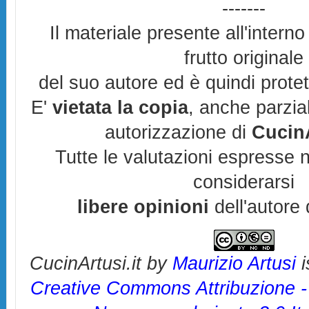
-------
Il materiale presente all'interno
frutto originale
del suo autore ed è quindi prote
E'
vietata la copia
, anche parzia
autorizzazione di
CucinA
Tutte le valutazioni espresse 
considerarsi
libere opinioni
dell'autore 
CucinArtusi.it
by
Maurizio Artusi
i
Creative Commons Attribuzione 