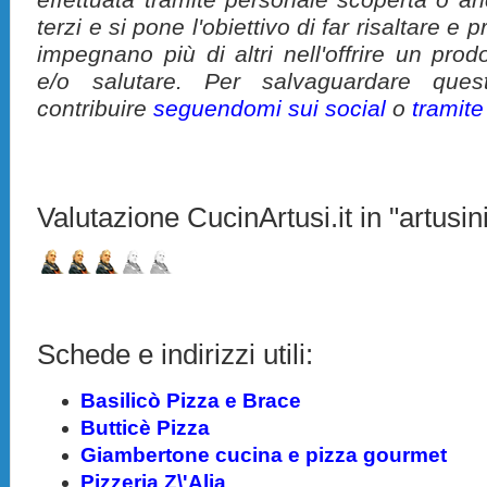
terzi e si pone l'obiettivo di far risaltare 
impegnano più di altri nell'offrire un pro
e/o salutare. Per salvaguardare ques
contribuire
seguendomi sui social
o
tramit
Valutazione CucinArtusi.it in "artusini
Schede e indirizzi utili:
Basilicò Pizza e Brace
Butticè Pizza
Giambertone cucina e pizza gourmet
Pizzeria Z\'Alia