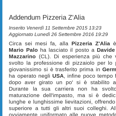
Addendum Pizzeria Z'Alia
Inserito Venerdì 11 Settembre 2015 13:23
Aggiornato Lunedì 26 Settembre 2016 19:29
Circa sei mesi fa, alla
Pizzeria Z'Alia
è 
Mario Palo
ha lasciato il posto a
Davide 
Mazzarino
(CL). Di esperienza più che 
svolto la professione di pizzaiolo per lo pi
giovanissimo si è trasferito prima in
Germ
ha operato negli
USA
, infine poco tempo 
dopo aver girato un po' si è stabilito
Durante la sua carriera non ha svolt
maturazione dell'impasto, ma si è dedic
lunghe e lunghissime lievitazioni, offren
superiore a tutti gli altri suoi colleghi. A
ovviamente uniformato alle nuove metodol