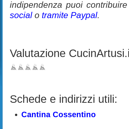
indipendenza puoi contribuir
social
o
tramite Paypal
.
Valutazione CucinArtusi.it
Schede e indirizzi utili:
Cantina Cossentino