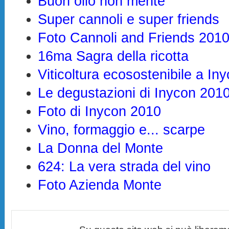
Buon olio non mente
Super cannoli e super friends
Foto Cannoli and Friends 201
16ma Sagra della ricotta
Viticoltura ecosostenibile a In
Le degustazioni di Inycon 201
Foto di Inycon 2010
Vino, formaggio e... scarpe
La Donna del Monte
624: La vera strada del vino
Foto Azienda Monte