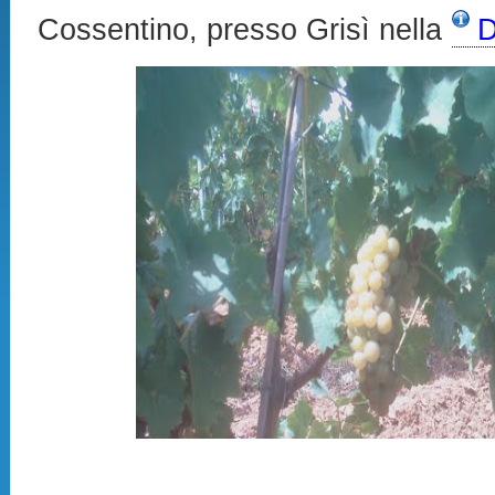
Cossentino, presso Grisì nella
D