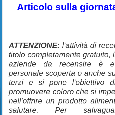
Articolo sulla giornat
ATTENZIONE:
l'attività di rec
titolo completamente gratuito, 
aziende da recensire è eff
personale scoperta o anche su
terzi e si pone l'obiettivo d
promuovere coloro che si impeg
nell'offrire un prodotto alime
salutare. Per salvagua