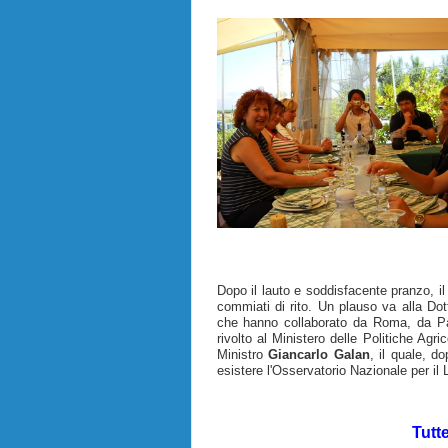
Dopo il lauto e soddisfacente pranzo, il
commiati di rito. Un plauso va alla Do
che hanno collaborato da Roma, da Pa
rivolto al Ministero delle Politiche Agri
Ministro
Giancarlo Galan
, il quale, d
esistere l'Osservatorio Nazionale per il
Tutt