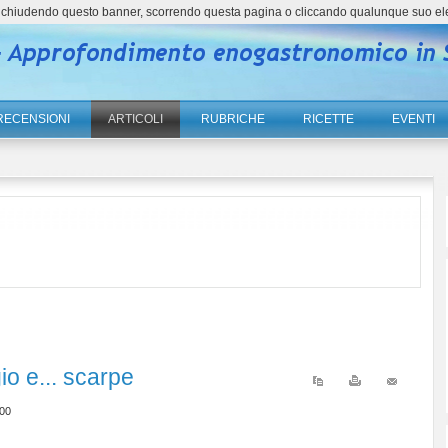
ne, chiudendo questo banner, scorrendo questa pagina o cliccando qualunque suo el
RECENSIONI
ARTICOLI
RUBRICHE
RICETTE
EVENTI
io e... scarpe
:00