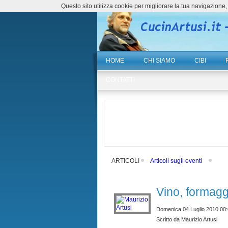
Questo sito utilizza cookie per migliorare la tua navigazio
HOME
CHI SIAMO
CIBI
CONTATTI
ARTICOLI
Articoli sugli eventi
Vino, formagg
Domenica 04 Luglio 2010 00
Scritto da Maurizio Artusi