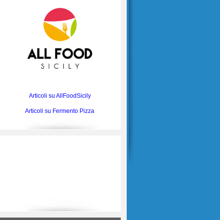
Articoli su AllFoodSicily
Articoli su Fermento Pizza