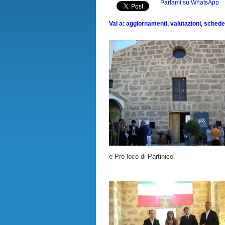
Parlami su WhatsApp
Vai a: aggiornamenti, valutazioni, schede, 
e Pro-loco di Partinico.