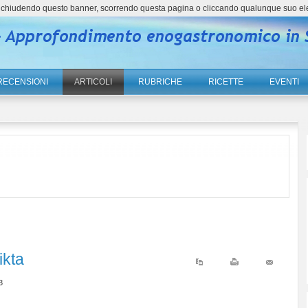
ne, chiudendo questo banner, scorrendo questa pagina o cliccando qualunque suo el
RECENSIONI
ARTICOLI
RUBRICHE
RICETTE
EVENTI
ikta
3