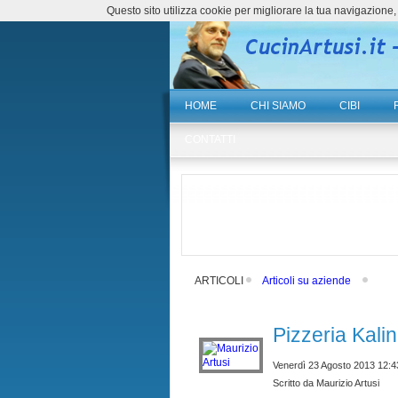
Questo sito utilizza cookie per migliorare la tua navigazio
HOME
CHI SIAMO
CIBI
CONTATTI
ARTICOLI
Articoli su aziende
Pizzeria Kalin
Venerdì 23 Agosto 2013 12:4
Scritto da Maurizio Artusi