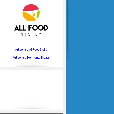
Articoli su AllFoodSicily
Articoli su Fermento Pizza