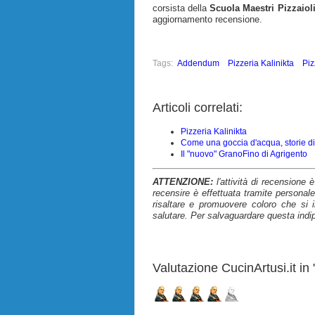
corsista della
Scuola Maestri Pizzaiol
aggiornamento recensione.
Tags:
Addendum
Pizzeria Kalinikta
Piz
Articoli correlati:
Pizzeria Kalinikta
Come una goccia d'acqua, storie di p
Il "nuovo" GranoFino di Agrigento
ATTENZIONE:
l'attività di recensione 
recensire è effettuata tramite personale
risaltare e promuovere coloro che si i
salutare. Per salvaguardare questa indi
Valutazione CucinArtusi.it in "