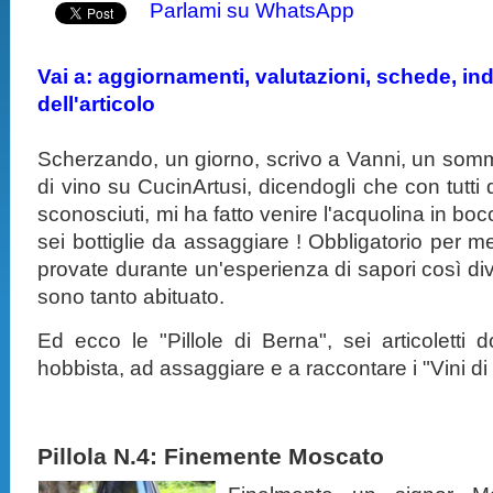
Parlami su WhatsApp
Vai a: aggiornamenti, valutazioni, schede, indi
dell'articolo
Scherzando, un giorno, scrivo a Vanni, un som
di vino su CucinArtusi, dicendogli che con tutti q
sconosciuti, mi ha fatto venire l'acquolina in bo
sei bottiglie da assaggiare ! Obbligatorio per m
provate durante un'esperienza di sapori così diver
sono tanto abituato.
Ed ecco le "Pillole di Berna", sei articoletti 
hobbista, ad assaggiare e a raccontare i "Vini di
Pillola N.4: Finemente Moscato