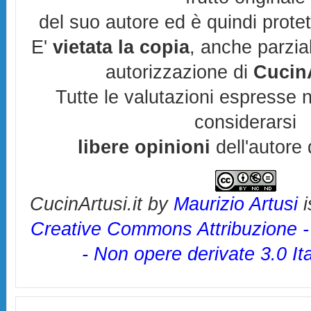
del suo autore ed è quindi prote
E'
vietata la copia
, anche parzia
autorizzazione di
CucinA
Tutte le valutazioni espresse 
considerarsi
libere opinioni
dell'autore 
CucinArtusi.it
by
Maurizio Artusi
i
Creative Commons Attribuzione 
- Non opere derivate 3.0 It