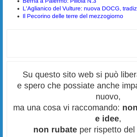
Berna a Palermo: Pillola N.3
L'Aglianico del Vulture: nuova DOCG, tradiz
Il Pecorino delle terre del mezzogiorno
Su questo sito web si può libe
e spero che possiate anche imp
nuovo,
ma una cosa vi raccomando:
non
e idee
,
non rubate
per rispetto del 