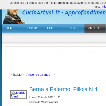
Questo sito utilizza cookie per migliorare la tua navigazione, chiudendo 
uso.
Inf
HOME
CHI SIAMO
CIBI
RECENSIONI
ARTICOLI
CONTATTI
ARTICOLI
Articoli su aziende
Berna a Palermo: Pillola N.4
Lunedì 11 Aprile 2011 11:30
Scritto da Maurizio Artusi