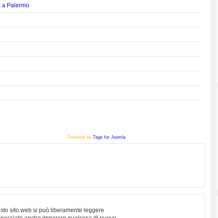
a a Palermo
Powered by
Tags for Joomla
sto sito web si può liberamente leggere