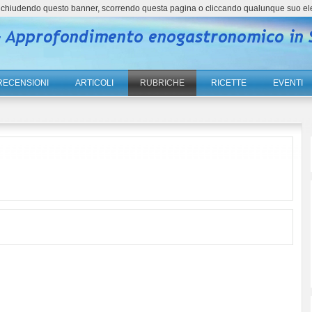
ne, chiudendo questo banner, scorrendo questa pagina o cliccando qualunque suo el
RECENSIONI
ARTICOLI
RUBRICHE
RICETTE
EVENTI