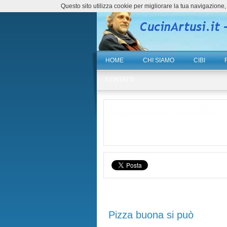
Questo sito utilizza cookie per migliorare la tua navigazio
HOME
CHI SIAMO
CIBI
CONTATTI
Pizza buona si può