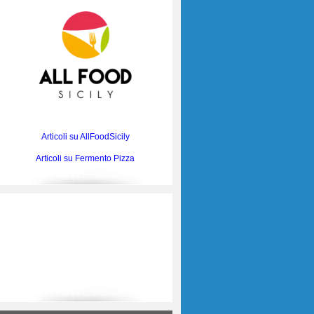
Articoli su AllFoodSicily
Articoli su Fermento Pizza