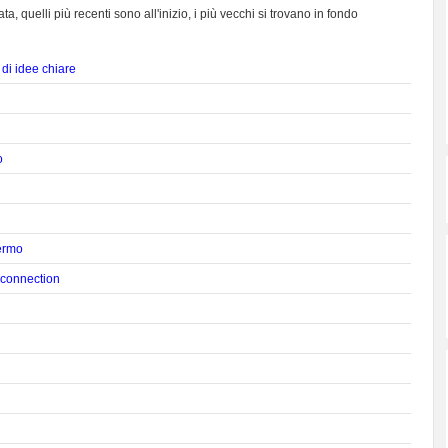
ta, quelli più recenti sono all'inizio, i più vecchi si trovano in fondo
di idee chiare
o
lermo
 connection