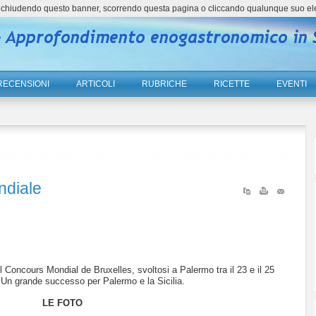
ne, chiudendo questo banner, scorrendo questa pagina o cliccando qualunque suo el
RECENSIONI
ARTICOLI
RUBRICHE
RICETTE
EVENTI
ndiale
 Concours Mondial de Bruxelles, svoltosi a Palermo tra il 23 e il 25
e. Un grande successo per Palermo e la Sicilia.
LE FOTO