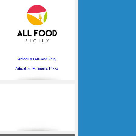
Articoli su AllFoodSicily
Articoli su Fermento Pizza