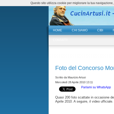
Questo sito utilizza cookie per migliorare la tua navigazio
HOME
CHI SIAMO
CIBI
CONTATTI
Foto del Concorso Mo
Scritto da Maurizio Artusi
Mercoledì 28 Aprile 2010 13:11
Parlami su WhatsApp
Quasi 200 foto scattate in occasione del
Aprile 2010. A seguire, il video ufficial