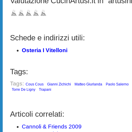
Valutazione CucinArtusi.it in "artusini
Schede e indirizzi utili:
Osteria I Vitelloni
Tags:
Tags:
Cous Cous
Gianni Zichichi
Matteo Giurlanda
Paolo Salerno
Torre De Ligny
Trapani
Articoli correlati:
Cannoli & Friends 2009