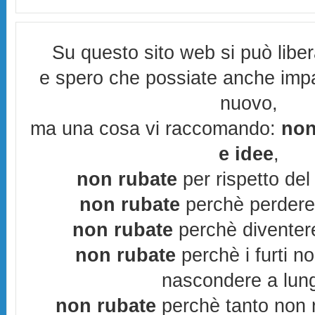
Su questo sito web si può libe
e spero che possiate anche imp
nuovo,
ma una cosa vi raccomando:
non
e idee
,
non rubate
per rispetto del 
non rubate
perchè perderes
non rubate
perchè diventere
non rubate
perchè i furti n
nascondere a lun
non rubate
perchè tanto non r