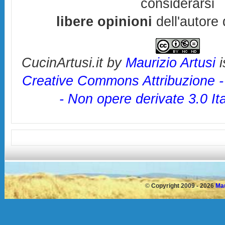
considerarsi
libere opinioni
dell'autore 
CucinArtusi.it
by
Maurizio Artusi
i
Creative Commons Attribuzione 
- Non opere derivate 3.0 It
©
Copyright 2009 - 2026
Mau