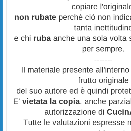
copiare l'original
non rubate
perchè ciò non indic
tanta inettitudin
e chi
ruba
anche una sola volta s
per sempre.
-------
Il materiale presente all'interno
frutto originale
del suo autore ed è quindi prote
E'
vietata la copia
, anche parzia
autorizzazione di
CucinA
Tutte le valutazioni espresse 