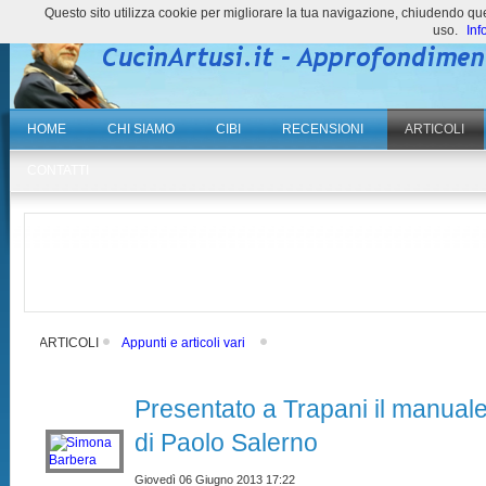
Questo sito utilizza cookie per migliorare la tua navigazione, chiudendo 
uso.
Inf
HOME
CHI SIAMO
CIBI
RECENSIONI
ARTICOLI
CONTATTI
ARTICOLI
Appunti e articoli vari
Presentato a Trapani il manual
di Paolo Salerno
Giovedì 06 Giugno 2013 17:22