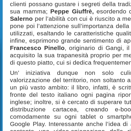
clienti possano gustare i segreti della trad
sua mamma;
Peppe Giuffrè,
esordendo
Salerno
per l’abilità con cui è riuscito a me
pone poi l’attenzione sull’importanza della 
utilizzati, esaltando le caratteristiche qualit
infine, esprimono grande sentimento di ap
Francesco Pinello
, originario di Gangi, i
acquisito la sua trapanesità proprio per m
di questo piatto, cui si dedica frequenteme
Un’ iniziativa dunque non solo cul
valorizzazione del territorio, non soltanto a
un più vasto ambito: il libro, infatti, è scr
fronte del testo italiano ogni pagina ripo
inglese; inoltre, si è cercato di superare tutti 
distribuzione cartacea, creando e-bo
comodamente su ogni tablet o smartph
Google Play. Interessante anche l’idea di 