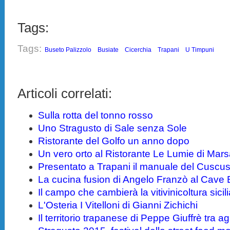
Tags:
Tags:
Buseto Palizzolo
Busiate
Cicerchia
Trapani
U Timpuni
Articoli correlati:
Sulla rotta del tonno rosso
Uno Stragusto di Sale senza Sole
Ristorante del Golfo un anno dopo
Un vero orto al Ristorante Le Lumie di Mars
Presentato a Trapani il manuale del Cuscus
La cucina fusion di Angelo Franzò al Cave
Il campo che cambierà la vitivinicoltura sicil
L'Osteria I Vitelloni di Gianni Zichichi
Il territorio trapanese di Peppe Giuffrè tra