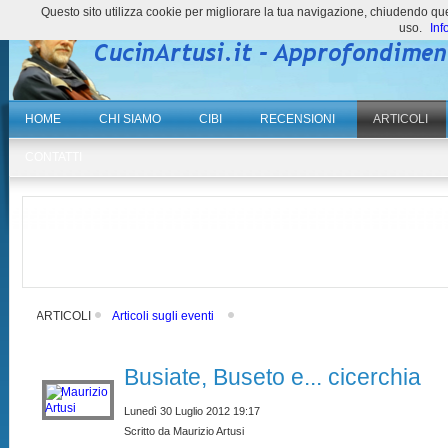
Questo sito utilizza cookie per migliorare la tua navigazione, chiudendo 
uso.
Inf
HOME
CHI SIAMO
CIBI
RECENSIONI
ARTICOLI
CONTATTI
ARTICOLI
Articoli sugli eventi
Busiate, Buseto e... cicerchia
Lunedì 30 Luglio 2012 19:17
Scritto da Maurizio Artusi