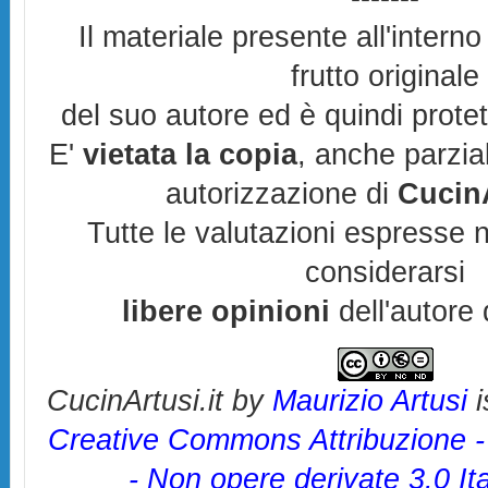
Il materiale presente all'interno
frutto originale
del suo autore ed è quindi prote
E'
vietata la copia
, anche parzia
autorizzazione di
CucinA
Tutte le valutazioni espresse 
considerarsi
libere opinioni
dell'autore 
CucinArtusi.it
by
Maurizio Artusi
i
Creative Commons Attribuzione 
- Non opere derivate 3.0 It