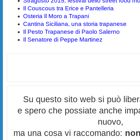
Stragusto 2015, festival dello street food m
Il Couscous tra Erice e Pantelleria
Osteria Il Moro a Trapani
Cantina Siciliana, una storia trapanese
Il Pesto Trapanese di Paolo Salerno
Il Senatore di Peppe Martinez
Su questo sito web si può libe
e spero che possiate anche imp
nuovo,
ma una cosa vi raccomando:
non