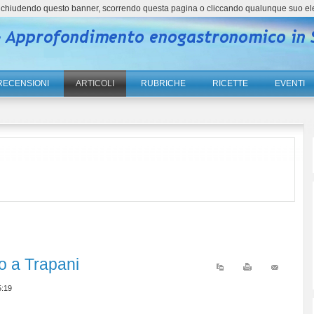
ne, chiudendo questo banner, scorrendo questa pagina o cliccando qualunque suo el
RECENSIONI
ARTICOLI
RUBRICHE
RICETTE
EVENTI
ro a Trapani
5:19