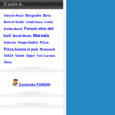
Si parla di...
Biografie
Birra
Alessio Rizzo
Born in Sicilia
Cefalà Diana
Cefalù
Forum vino del
Emilia Machì
Marsala
sud
Marilù Monte
Pizza
Palermo
Peppe Giuffrè
Pizza buona si può
Ristoranti
SS624
Salute
Sigari
Totò Garofalo
Vino
Controllo FUNGHI