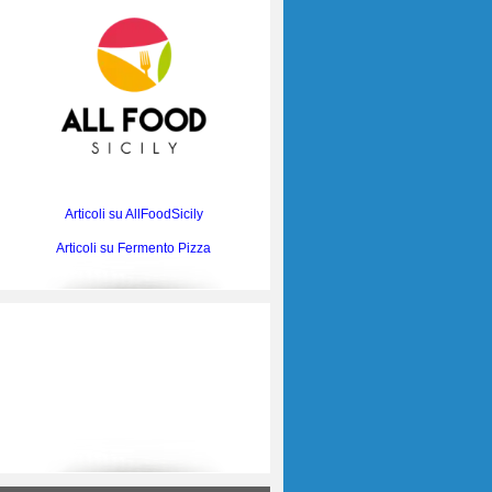
Articoli su AllFoodSicily
Articoli su Fermento Pizza