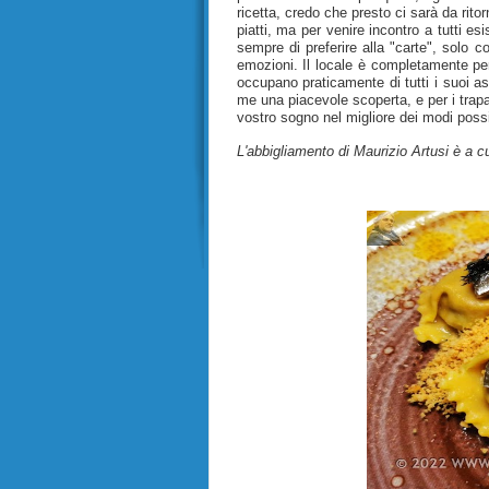
ricetta, credo che presto ci sarà da rito
piatti, ma per venire incontro a tutti 
sempre di preferire alla "carte", solo c
emozioni. Il locale è completamente per
occupano praticamente di tutti i suoi asp
me una piacevole scoperta, e per i trapane
vostro sogno nel migliore dei modi possi
L'abbigliamento di Maurizio Artusi è a c