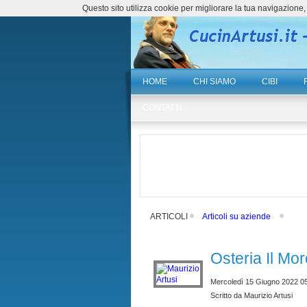
Questo sito utilizza cookie per migliorare la tua navigazio
HOME
CHI SIAMO
CIBI
CONTATTI
ARTICOLI
Articoli su aziende
Osteria Il Mo
Mercoledì 15 Giugno 2022 0
Scritto da Maurizio Artusi