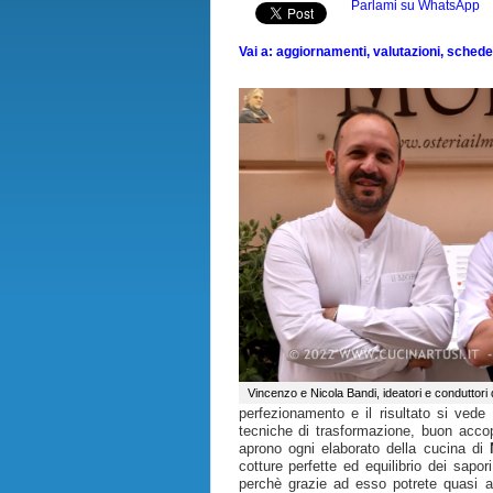
Parlami su WhatsApp
Vai a: aggiornamenti, valutazioni, schede, 
Vincenzo e Nicola Bandi, ideatori e conduttori 
perfezionamento e il risultato si vede
tecniche di trasformazione, buon acco
aprono ogni elaborato della cucina di
cotture perfette ed equilibrio dei sapor
perchè grazie ad esso potrete quasi 