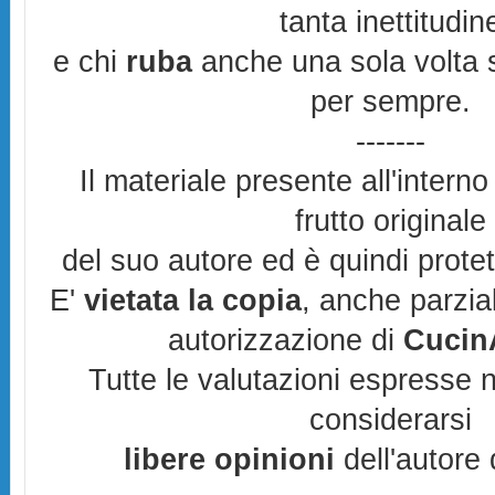
tanta inettitudin
e chi
ruba
anche una sola volta s
per sempre.
-------
Il materiale presente all'interno
frutto originale
del suo autore ed è quindi prote
E'
vietata la copia
, anche parzia
autorizzazione di
CucinA
Tutte le valutazioni espresse 
considerarsi
libere opinioni
dell'autore 