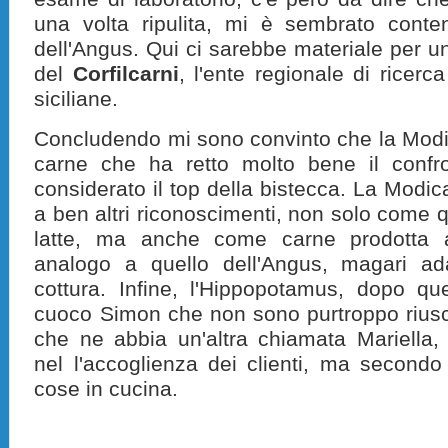
una volta ripulita, mi è sembrato conten
dell'Angus. Qui ci sarebbe materiale per un
del
Corfilcarni
, l'ente regionale di ricerca
siciliane.
Concludendo mi sono convinto che la Modi
carne che ha retto molto bene il confr
considerato il top della bistecca. La Modi
a ben altri riconoscimenti, non solo come qu
latte, ma anche come carne prodotta a
analogo a quello dell'Angus, magari ada
cottura. Infine, l'Hippopotamus, dopo qu
cuoco Simon che non sono purtroppo riusc
che ne abbia un'altra chiamata Mariella,
nel l'accoglienza dei clienti, ma second
cose in cucina.