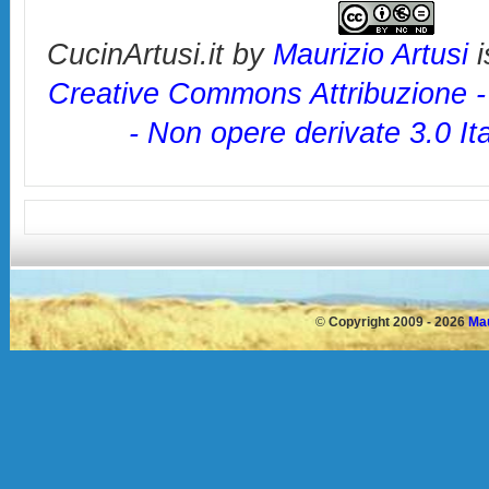
CucinArtusi.it
by
Maurizio Artusi
i
Creative Commons Attribuzione 
- Non opere derivate 3.0 It
©
Copyright 2009 - 2026
Mau