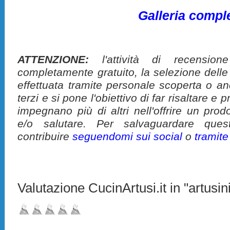
Galleria compl
ATTENZIONE:
l'attività di recension
completamente gratuito, la selezione delle
effettuata tramite personale scoperta o a
terzi e si pone l'obiettivo di far risaltare 
impegnano più di altri nell'offrire un pro
e/o salutare. Per salvaguardare ques
contribuire
seguendomi sui social
o
tramit
Valutazione CucinArtusi.it in "artusini