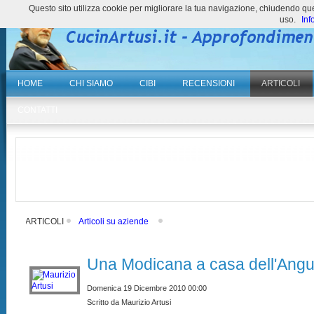
Questo sito utilizza cookie per migliorare la tua navigazione, chiudendo 
uso.
Inf
HOME
CHI SIAMO
CIBI
RECENSIONI
ARTICOLI
CONTATTI
ARTICOLI
Articoli su aziende
Una Modicana a casa dell'Ang
Domenica 19 Dicembre 2010 00:00
Scritto da Maurizio Artusi