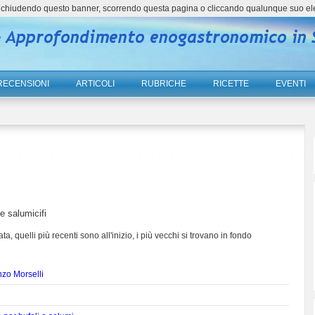
ne, chiudendo questo banner, scorrendo questa pagina o cliccando qualunque suo el
RECENSIONI
ARTICOLI
RUBRICHE
RICETTE
EVENTI
e salumicifi
ta, quelli più recenti sono all'inizio, i più vecchi si trovano in fondo
nzo Morselli