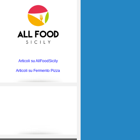
Articoli su AllFoodSicily
Articoli su Fermento Pizza