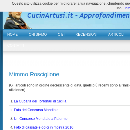
Questo sito utilizza cookie per migliorare la tua navigazione, chiudendo 
uso.
Inf
HOME
CHI SIAMO
CIBI
RECENSIONI
ARTICOLI
CONTATTI
Mimmo Rosciglione
(Gli articoli sono in ordine decrescente di data, quelli più recenti sono all'inizi
all'elenco)
La Cubaita dei Torronari di Sicilia
1.
Foto del Concorso Mondiale
2.
Un Concorso Mondiale a Palermo
3.
Foto di cassate e dolci in mostra 2010
4.