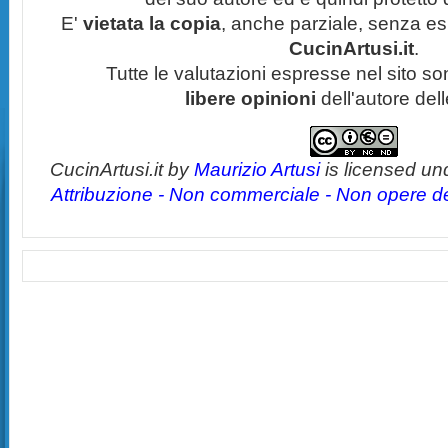
E'
vietata la copia
, anche parziale, senza esp
CucinArtusi.it
.
Tutte le valutazioni espresse nel sito s
libere opinioni
dell'autore del
CucinArtusi.it
by
Maurizio Artusi
is licensed un
Attribuzione - Non commerciale - Non opere der