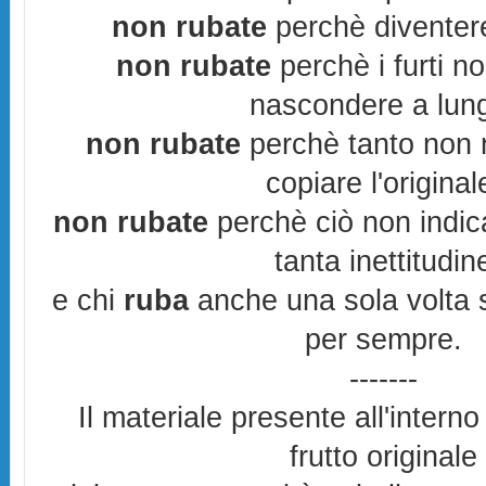
non rubate
perchè diventere
non rubate
perchè i furti n
nascondere a lun
non rubate
perchè tanto non r
copiare l'original
non rubate
perchè ciò non indic
tanta inettitudin
e chi
ruba
anche una sola volta s
per sempre.
-------
Il materiale presente all'interno
frutto originale