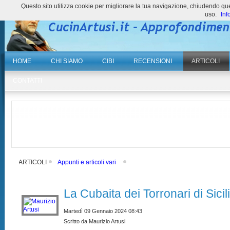
Questo sito utilizza cookie per migliorare la tua navigazione, chiudendo 
uso.
Inf
HOME
CHI SIAMO
CIBI
RECENSIONI
ARTICOLI
CONTATTI
ARTICOLI
Appunti e articoli vari
La Cubaita dei Torronari di Sicil
Martedì 09 Gennaio 2024 08:43
Scritto da Maurizio Artusi