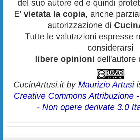
del suo autore ed è quindi prote
E'
vietata la copia
, anche parzia
autorizzazione di
CucinA
Tutte le valutazioni espresse 
considerarsi
libere opinioni
dell'autore 
CucinArtusi.it
by
Maurizio Artusi
i
Creative Commons Attribuzione 
- Non opere derivate 3.0 It