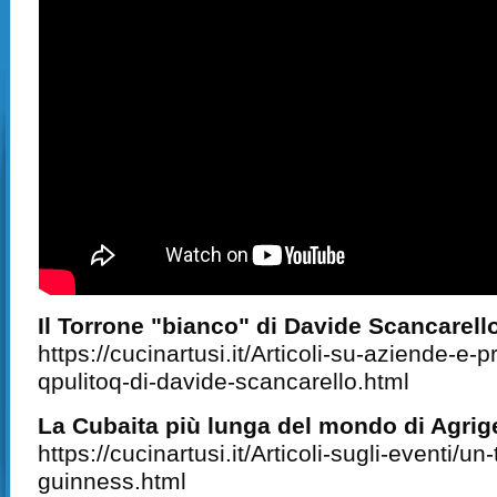
Il Torrone "bianco" di Davide Scancarell
https://cucinartusi.it/Articoli-su-aziende-e-pr
qpulitoq-di-davide-scancarello.html
La Cubaita più lunga del mondo di Agrig
https://cucinartusi.it/Articoli-sugli-eventi/un
guinness.html