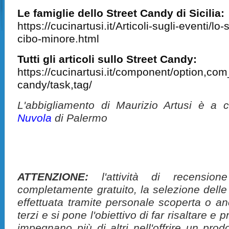
Le famiglie dello Street Candy di Sicilia:
https://cucinartusi.it/Articoli-sugli-eventi/lo-
cibo-minore.html
Tutti gli articoli sullo Street Candy:
https://cucinartusi.it/component/option,com
candy/task,tag/
L'abbigliamento di Maurizio Artusi è a 
Nuvola
di Palermo
ATTENZIONE:
l'attività di recension
completamente gratuito, la selezione delle
effettuata tramite personale scoperta o a
terzi e si pone l'obiettivo di far risaltare 
impegnano più di altri nell'offrire un pro