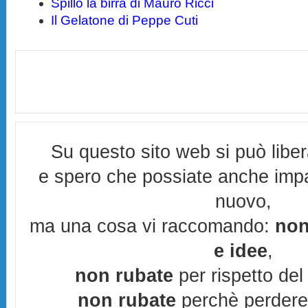
Spillo la birra di Mauro Ricci
Il Gelatone di Peppe Cuti
Su questo sito web si può libe
e spero che possiate anche imp
nuovo,
ma una cosa vi raccomando:
non
e idee
,
non rubate
per rispetto del 
non rubate
perchè perderes