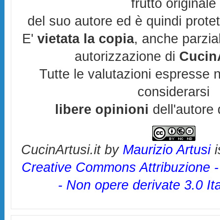
frutto originale
del suo autore ed è quindi prote
E'
vietata la copia
, anche parzia
autorizzazione di
CucinA
Tutte le valutazioni espresse 
considerarsi
libere opinioni
dell'autore 
CucinArtusi.it
by
Maurizio Artusi
i
Creative Commons Attribuzione 
- Non opere derivate 3.0 It