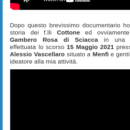
Dopo questo brevissimo documentario ho 
storia dei f.lli
Cottone
ed ovviamente 
Gambero Rosa di Sciacca
in una in
effettuata lo scorso
15 Maggio 2021
pres
Alessio Vascellaro
situato a
Menfi
e genti
ideatore alla mia attività.