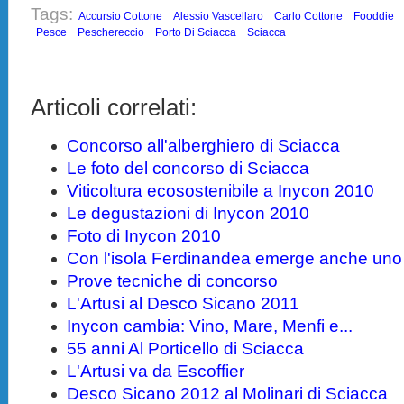
Tags:
Accursio Cottone
Alessio Vascellaro
Carlo Cottone
Fooddie
Pesce
Peschereccio
Porto Di Sciacca
Sciacca
Articoli correlati:
Concorso all'alberghiero di Sciacca
Le foto del concorso di Sciacca
Viticoltura ecosostenibile a Inycon 2010
Le degustazioni di Inycon 2010
Foto di Inycon 2010
Con l'isola Ferdinandea emerge anche uno
Prove tecniche di concorso
L'Artusi al Desco Sicano 2011
Inycon cambia: Vino, Mare, Menfi e...
55 anni Al Porticello di Sciacca
L'Artusi va da Escoffier
Desco Sicano 2012 al Molinari di Sciacca