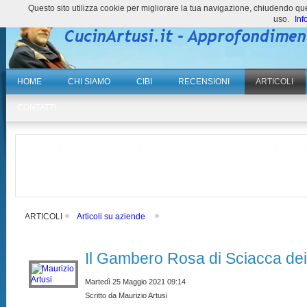
Questo sito utilizza cookie per migliorare la tua navigazione, chiudendo 
uso.
Inf
HOME
CHI SIAMO
CIBI
RECENSIONI
ARTICOLI
CONTATTI
ARTICOLI
Articoli su aziende
Il Gambero Rosa di Sciacca dei f
Martedì 25 Maggio 2021 09:14
Scritto da Maurizio Artusi