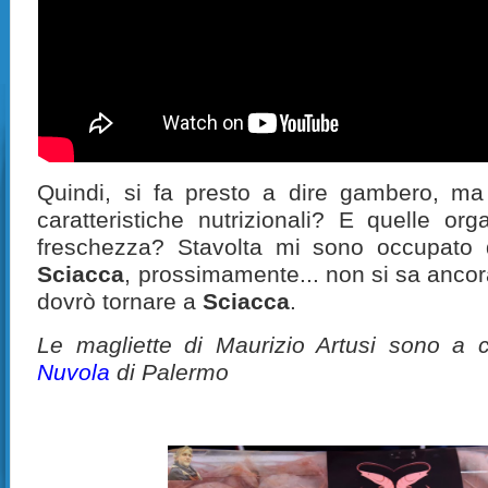
Quindi, si fa presto a dire gambero, m
caratteristiche nutrizionali? E quelle or
freschezza? Stavolta mi sono occupato
Sciacca
, prossimamente... non si sa ancor
dovrò tornare a
Sciacca
.
Le magliette di Maurizio Artusi sono a
Nuvola
di Palermo