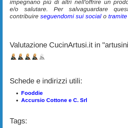
impegnano più di altri nell'offrire un pro
e/o salutare. Per salvaguardare ques
contribuire
seguendomi sui social
o
tramit
Valutazione CucinArtusi.it in "artusini
Schede e indirizzi utili:
Fooddie
Accursio Cottone e C. Srl
Tags: