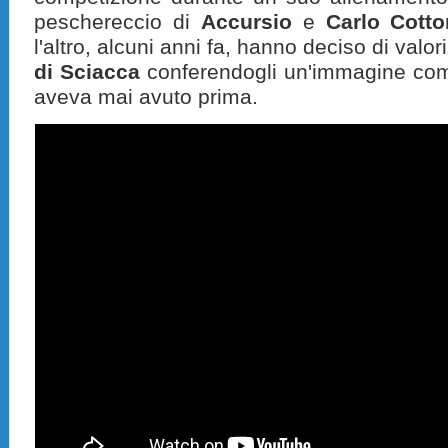
peschereccio di
Accursio
e
Carlo Cott
l'altro, alcuni anni fa, hanno deciso di valor
di Sciacca
conferendogli un'immagine co
aveva mai avuto prima.