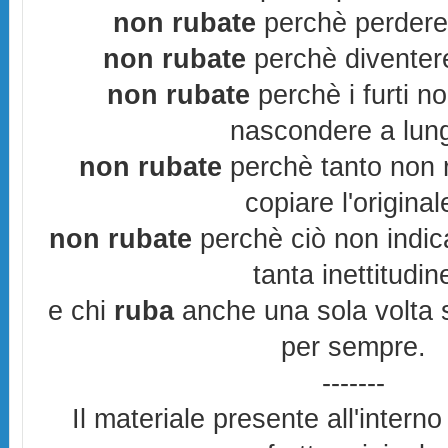
non rubate
perchè perderes
non rubate
perchè diventere
non rubate
perchè i furti n
nascondere a lun
non rubate
perchè tanto non r
copiare l'original
non rubate
perchè ciò non indic
tanta inettitudin
e chi
ruba
anche una sola volta s
per sempre.
-------
Il materiale presente all'interno