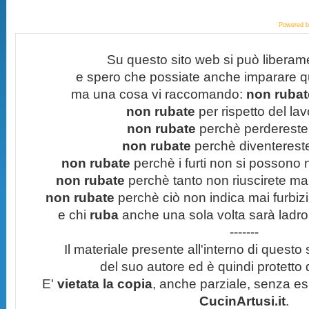
Powered 
Su questo sito web si può liberam
e spero che possiate anche imparare q
ma una cosa vi raccomando:
non rubate
non rubate
per rispetto del lavo
non rubate
perchè perdereste 
non rubate
perchè diventereste 
non rubate
perchè i furti non si possono
non rubate
perchè tanto non riuscirete mai 
non rubate
perchè ciò non indica mai furbizi
e chi
ruba
anche una sola volta sarà ladro
-------
Il materiale presente all'interno di questo s
del suo autore ed è quindi protetto
E'
vietata la copia
, anche parziale, senza esp
CucinArtusi.it
.