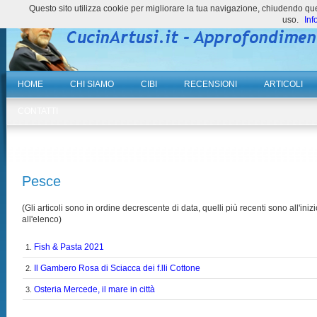
Questo sito utilizza cookie per migliorare la tua navigazione, chiudendo 
uso.
Inf
HOME
CHI SIAMO
CIBI
RECENSIONI
ARTICOLI
CONTATTI
Pesce
(Gli articoli sono in ordine decrescente di data, quelli più recenti sono all'inizi
all'elenco)
Fish & Pasta 2021
1.
Il Gambero Rosa di Sciacca dei f.lli Cottone
2.
Osteria Mercede, il mare in città
3.