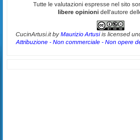
Tutte le valutazioni espresse nel sito s
libere opinioni
dell'autore del
CucinArtusi.it
by
Maurizio Artusi
is licensed un
Attribuzione - Non commerciale - Non opere der