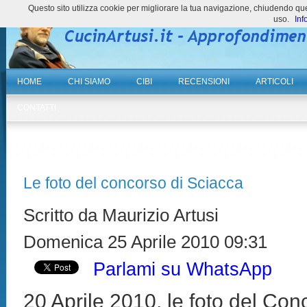
Questo sito utilizza cookie per migliorare la tua navigazione, chiudendo 
uso.
Inf
HOME
CHI SIAMO
CIBI
RECENSIONI
ARTICOLI
CONTATTI
Le foto del concorso di Sciacca
Scritto da Maurizio Artusi
Domenica 25 Aprile 2010 09:31
Parlami su WhatsApp
20 Aprile 2010, le foto del Con