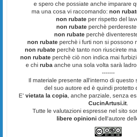
e spero che possiate anche imparare q
ma una cosa vi raccomando:
non rubate
non rubate
per rispetto del lavo
non rubate
perchè perdereste 
non rubate
perchè diventereste 
non rubate
perchè i furti non si possono
non rubate
perchè tanto non riuscirete mai 
non rubate
perchè ciò non indica mai furbizi
e chi
ruba
anche una sola volta sarà ladro
-------
Il materiale presente all'interno di questo s
del suo autore ed è quindi protetto
E'
vietata la copia
, anche parziale, senza esp
CucinArtusi.it
.
Tutte le valutazioni espresse nel sito s
libere opinioni
dell'autore del