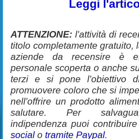
Leggi l'artic
ATTENZIONE:
l'attività di rec
titolo completamente gratuito, 
aziende da recensire è eff
personale scoperta o anche su
terzi e si pone l'obiettivo d
promuovere coloro che si impeg
nell'offrire un prodotto alime
salutare. Per salvagua
indipendenza puoi contribuir
social
o
tramite Paypal
.