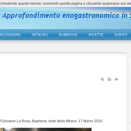
ne, chiudendo questo banner, scorrendo questa pagina o cliccando qualunque suo el
RECENSIONI
ARTICOLI
RUBRICHE
RICETTE
EVENTI
Chef Giovanni La Rosa; Bagheria, sede della Miraco, 17 Marzo 2010
.