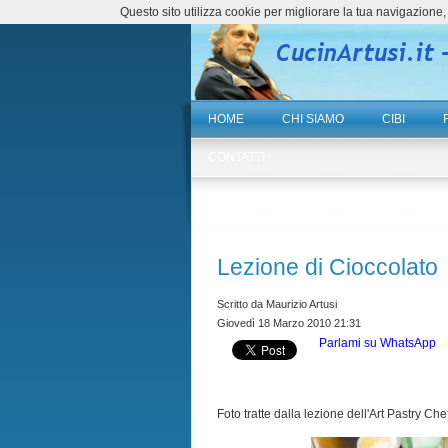
Questo sito utilizza cookie per migliorare la tua navigazio
HOME
CHI SIAMO
CIBI
CONTATTI
Lezione di Cioccolato
Scritto da Maurizio Artusi
Giovedì 18 Marzo 2010 21:31
Parlami su WhatsApp
Foto tratte dalla lezione dell'Art Pastry 