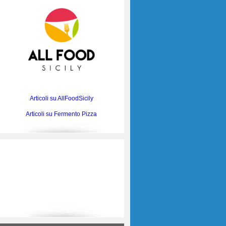
Articoli su AllFoodSicily
Articoli su Fermento Pizza