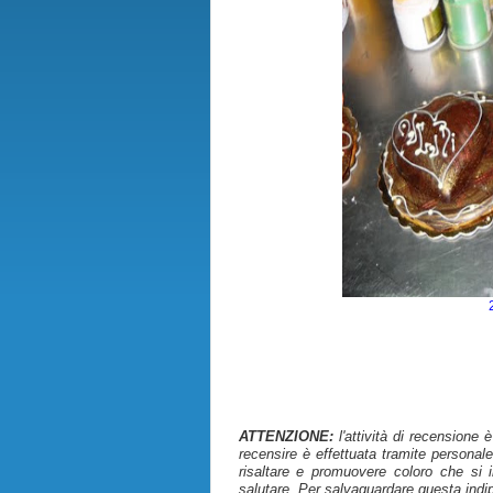
ATTENZIONE:
l'attività di recensione 
recensire è effettuata tramite personale
risaltare e promuovere coloro che si i
salutare. Per salvaguardare questa indi