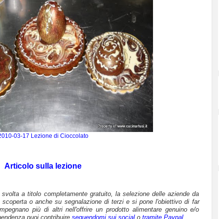
2010-03-17 Lezione di Cioccolato
Articolo sulla lezione
è svolta a titolo completamente gratuito, la selezione delle aziende da
 scoperta o anche su segnalazione di terzi e si pone l'obiettivo di far
mpegnano più di altri nell'offrire un prodotto alimentare genuino e/o
pendenza puoi contribuire
seguendomi sui social
o
tramite Paypal
.