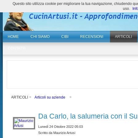
Questo sito utilizza cookie per migliorare la tua navigazione, chiudendo 
uso.
Inf
HOME
CHI SIAMO
CIBI
RECENSIONI
ARTICOLI
CONTATTI
ARTICOLI
Articoli su aziende
Da Carlo, la salumeria con il Su
Lunedì 24 Ottobre 2022 05:03
Scritto da Maurizio Artusi