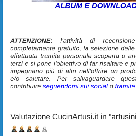
ALBUM E DOWNLOAD
ATTENZIONE:
l'attività di recension
completamente gratuito, la selezione delle
effettuata tramite personale scoperta o a
terzi e si pone l'obiettivo di far risaltare 
impegnano più di altri nell'offrire un pro
e/o salutare. Per salvaguardare ques
contribuire
seguendomi sui social
o
tramit
Valutazione CucinArtusi.it in "artusini