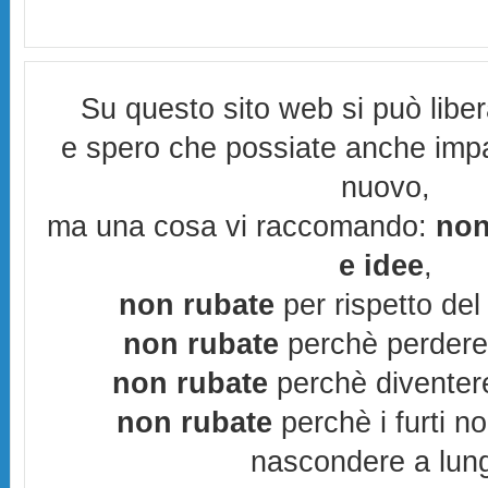
Su questo sito web si può libe
e spero che possiate anche imp
nuovo,
ma una cosa vi raccomando:
non
e idee
,
non rubate
per rispetto del 
non rubate
perchè perderes
non rubate
perchè diventere
non rubate
perchè i furti n
nascondere a lun