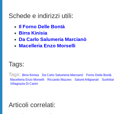
Schede e indirizzi utili:
Il Forno Delle Bontà
Birra Kinisia
Da Carlo Salumeria Marcianò
Macelleria Enzo Morselli
Tags:
Tags:
Birra Kinisia
Da Carlo Salumeria Marcianò
Forno Delle Bontà
Macelleria Enzo Morselli
Riccardo Mazzeo
Salumi Artigianali
Sushilia
Villagrazia Di Carini
Articoli correlati: