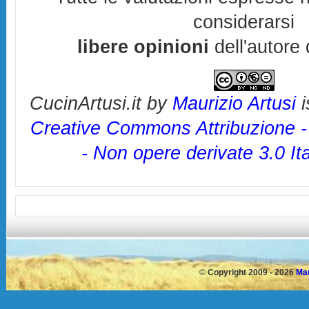
considerarsi
libere opinioni
dell'autore 
CucinArtusi.it
by
Maurizio Artusi
i
Creative Commons Attribuzione 
- Non opere derivate 3.0 It
©
Copyright 2009 - 2026
Mau