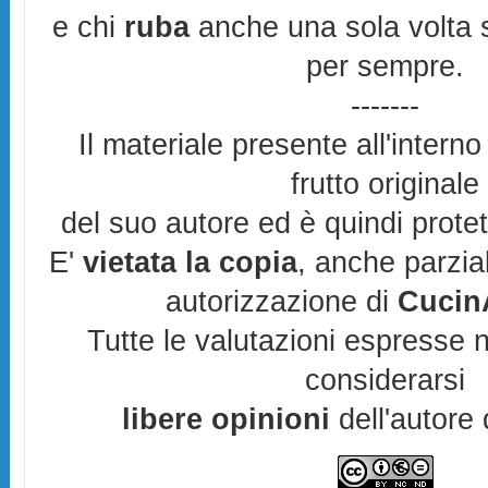
e chi
ruba
anche una sola volta s
per sempre.
-------
Il materiale presente all'interno
frutto originale
del suo autore ed è quindi prote
E'
vietata la copia
, anche parzia
autorizzazione di
CucinA
Tutte le valutazioni espresse 
considerarsi
libere opinioni
dell'autore 