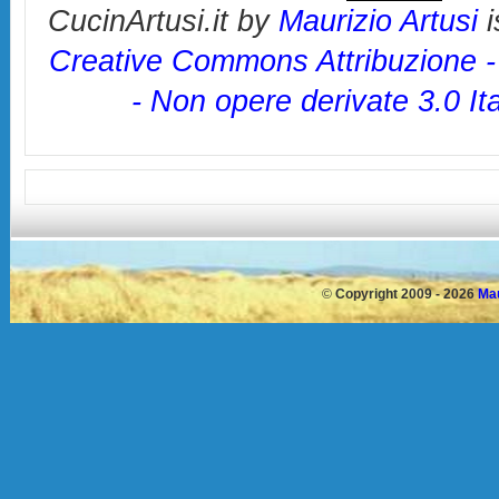
CucinArtusi.it
by
Maurizio Artusi
i
Creative Commons Attribuzione 
- Non opere derivate 3.0 It
©
Copyright 2009 - 2026
Mau