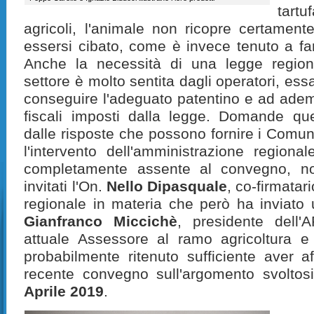
tart
agricoli, l'animale non ricopre certamen
essersi cibato, come è invece tenuto a fa
Anche la necessità di una legge region
settore è molto sentita dagli operatori, ess
conseguire l'adeguato patentino e ad adempi
fiscali imposti dalla legge. Domande q
dalle risposte che possono fornire i Comun
l'intervento dell'amministrazione regional
completamente assente al convegno, non
invitati l'On.
Nello Dipasquale
, co-firmatar
regionale in materia che però ha inviato 
Gianfranco Miccichè
, presidente dell
attuale Assessore al ramo agricoltura e 
probabilmente ritenuto sufficiente aver af
recente convegno sull'argomento svoltosi
Aprile 2019
.