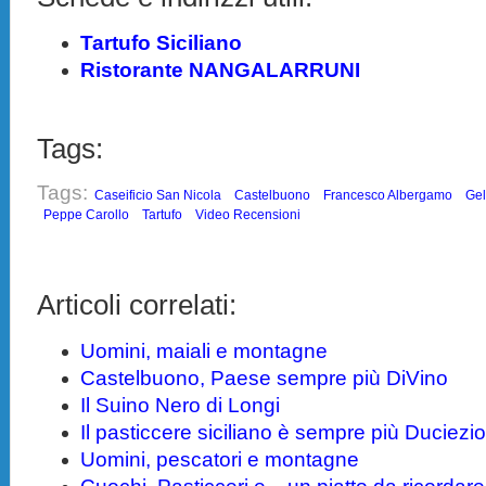
Tartufo Siciliano
Ristorante NANGALARRUNI
Tags:
Tags:
Caseificio San Nicola
Castelbuono
Francesco Albergamo
Gel
Peppe Carollo
Tartufo
Video Recensioni
Articoli correlati:
Uomini, maiali e montagne
Castelbuono, Paese sempre più DiVino
Il Suino Nero di Longi
Il pasticcere siciliano è sempre più Duciezi
Uomini, pescatori e montagne