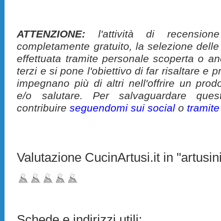
ATTENZIONE:
l'attività di recension
completamente gratuito, la selezione delle
effettuata tramite personale scoperta o a
terzi e si pone l'obiettivo di far risaltare 
impegnano più di altri nell'offrire un pro
e/o salutare. Per salvaguardare ques
contribuire
seguendomi sui social
o
tramit
Valutazione CucinArtusi.it in "artusini
Schede e indirizzi utili: