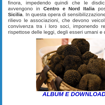
finora, impedendo quindi che le disdic
avvengono in
Centro e Nord Italia
poss
Sicilia
. In questa opera di sensibilizzazi
rilievo le associazioni, che devono veic
convivenza tra i loro soci, imponendo re
rispettose delle leggi, degli esseri umani e 
ALBUM E DOWNLOAD