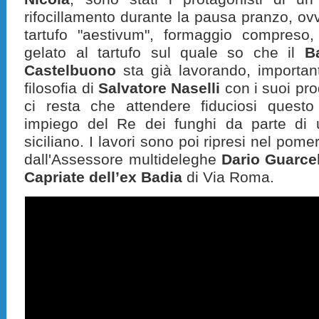
rifocillamento durante la pausa pranzo, ov
tartufo "aestivum", formaggio compreso
gelato al tartufo sul quale so che il
B
Castelbuono
sta già lavorando, importan
filosofia di
Salvatore Naselli
con i suoi pro
ci resta che attendere fiduciosi quest
impiego del Re dei funghi da parte di 
siciliano. I lavori sono poi ripresi nel pome
dall'Assessore multideleghe
Dario Guarce
Capriate dell’ex Badia
di Via Roma.