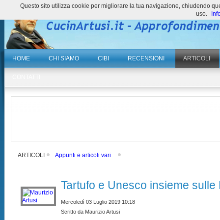
Questo sito utilizza cookie per migliorare la tua navigazione, chiudendo 
uso.
Inf
HOME
CHI SIAMO
CIBI
RECENSIONI
ARTICOLI
CONTATTI
ARTICOLI
Appunti e articoli vari
Tartufo e Unesco insieme sull
Mercoledì 03 Luglio 2019 10:18
Scritto da Maurizio Artusi