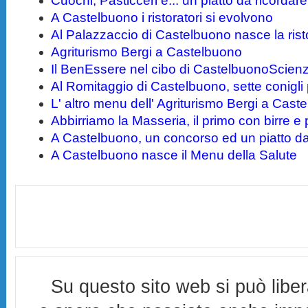
Cuochi, Pasticceri e... un piatto da ricordar
A Castelbuono i ristoratori si evolvono
Al Palazzaccio di Castelbuono nasce la rist
Agriturismo Bergi a Castelbuono
Il BenEssere nel cibo di CastelbuonoScien
Al Romitaggio di Castelbuono, sette conigli
L' altro menu dell' Agriturismo Bergi a Cast
Abbirriamo la Masseria, il primo con birre e p
A Castelbuono, un concorso ed un piatto da 
A Castelbuono nasce il Menu della Salute
Su questo sito web si può libe