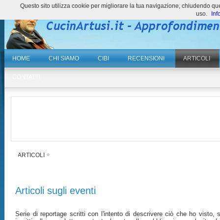
Questo sito utilizza cookie per migliorare la tua navigazione, chiudendo 
uso.
Inf
HOME
CHI SIAMO
CIBI
RECENSIONI
ARTICOLI
CONTATTI
ARTICOLI
Articoli sugli eventi
Serie di reportage scritti con l'intento di descrivere ciò che ho visto, 