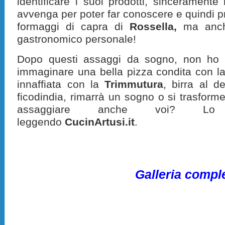
identificare i suoi prodotti, sinceramente
avvenga per poter far conoscere e quindi p
formaggi di capra di
Rossella,
ma anche
gastronomico personale!
Dopo questi assaggi da sogno, non ho 
immaginare una bella pizza condita con la
innaffiata con la
Trimmutura
, birra al de
ficodindia, rimarrà un sogno o si trasforme
assaggiare anche voi? Lo 
leggendo
CucinArtusi.it
.
Galleria compl