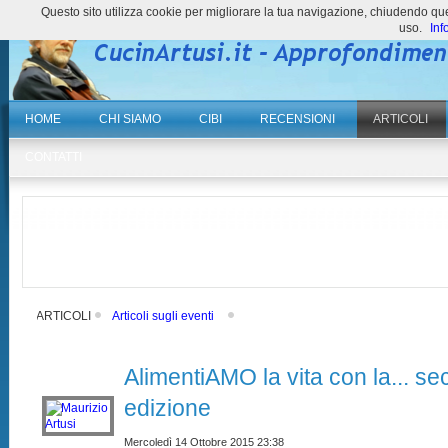
Questo sito utilizza cookie per migliorare la tua navigazione, chiudendo 
uso.
Inf
HOME
CHI SIAMO
CIBI
RECENSIONI
ARTICOLI
CONTATTI
ARTICOLI
Articoli sugli eventi
AlimentiAMO la vita con la... s
edizione
Mercoledì 14 Ottobre 2015 23:38