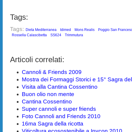
Tags:
Tags:
Dieta Mediterranea
Idimed
Mons Realis
Poggio San Frances
Rossella Calascibetta
SS624
Trimmutura
Articoli correlati:
Cannoli & Friends 2009
Mostra dei Formaggi Storici e 15° Sagra dell
Visita alla Cantina Cossentino
Buon olio non mente
Cantina Cossentino
Super cannoli e super friends
Foto Cannoli and Friends 2010
16ma Sagra della ricotta
Viticoltura ecosostenibile a Inycon 2010