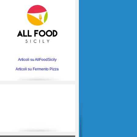
Articoli su AllFoodSicily
Articoli su Fermento Pizza