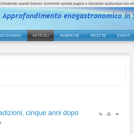
ne, chiudendo questo banner, scorrendo questa pagina o cliccando qualunque suo el
RECENSIONI
ARTICOLI
RUBRICHE
RICETTE
EVENTI
dizioni, cinque anni dopo
3