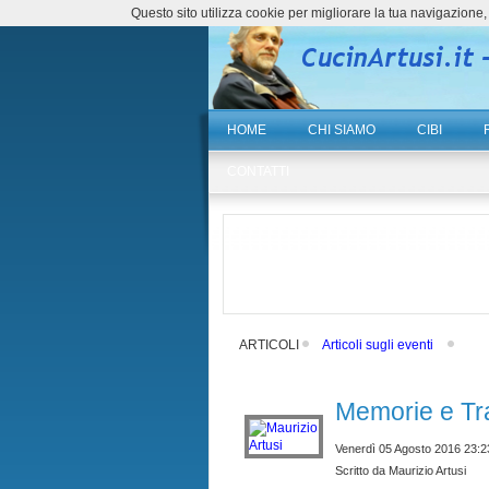
Questo sito utilizza cookie per migliorare la tua navigazio
HOME
CHI SIAMO
CIBI
CONTATTI
ARTICOLI
Articoli sugli eventi
Memorie e Tra
Venerdì 05 Agosto 2016 23:2
Scritto da Maurizio Artusi