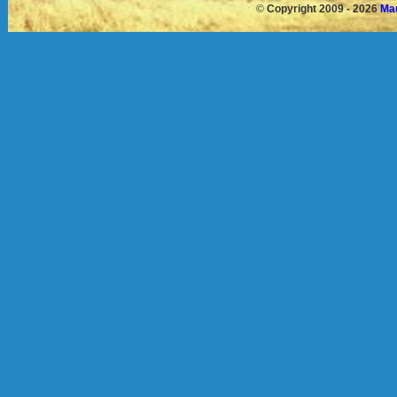
©
Copyright 2009 - 2026
Mau