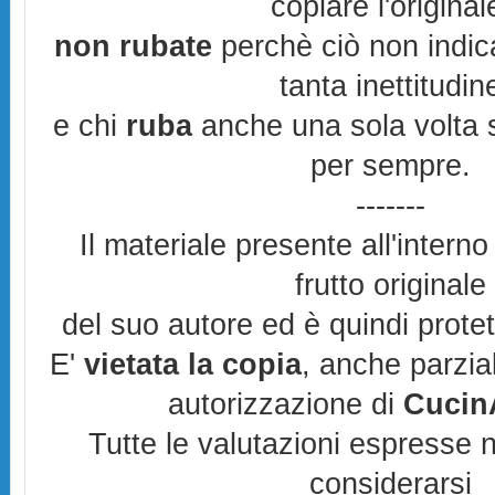
copiare l'original
non rubate
perchè ciò non indic
tanta inettitudin
e chi
ruba
anche una sola volta s
per sempre.
-------
Il materiale presente all'interno
frutto originale
del suo autore ed è quindi prote
E'
vietata la copia
, anche parzia
autorizzazione di
CucinA
Tutte le valutazioni espresse 
considerarsi