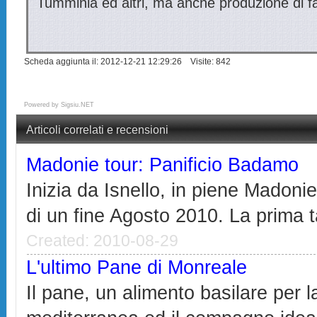
Tumminia ed altri, ma anche produzione di fa
Scheda aggiunta il: 2012-12-21 12:29:26 Visite: 842
Powered by
Sigsiu.NET
Articoli correlati e recensioni
Madonie tour: Panificio Badamo
Inizia da Isnello, in piene Madonie
di un fine Agosto 2010. La prima t
Created: 2010-08-29
L'ultimo Pane di Monreale
Il pane, un alimento basilare per l