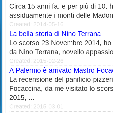
Circa 15 anni fa, e per più di 10, 
assiduamente i monti delle Madoni
Created: 2014-05-16
La bella storia di Nino Terrana
Lo scorso 23 Novembre 2014, ho r
da Nino Terrana, novello appassion
Created: 2015-02-26
A Palermo è arrivato Mastro Foca
La recensione del panificio-pizzer
Focaccina, da me visitato lo scor
2015, ...
Created: 2015-03-01