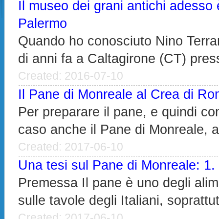
Il museo dei grani antichi adesso
Palermo
Quando ho conosciuto Nino Terran
di anni fa a Caltagirone (CT) press
Created: 2016-07-10
Il Pane di Monreale al Crea di R
Per preparare il pane, e quindi c
caso anche il Pane di Monreale, 
Created: 2017-06-10
Una tesi sul Pane di Monreale: 1
Premessa Il pane è uno degli alime
sulle tavole degli Italiani, soprattut
Created: 2017-06-10