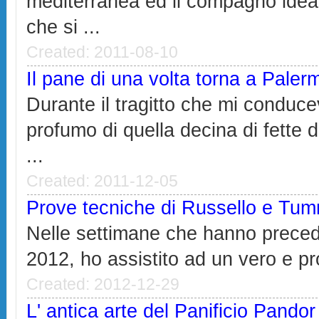
mediterranea ed il compagno ideal
che si ...
Created: 2011-08-10
Il pane di una volta torna a Paler
Durante il tragitto che mi conduce
profumo di quella decina di fette
...
Created: 2011-12-05
Prove tecniche di Russello e Tum
Nelle settimane che hanno prece
2012, ho assistito ad un vero e pro
Created: 2012-12-29
L' antica arte del Panificio Pandor