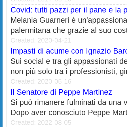
Covid: tutti pazzi per il pane e la 
Melania Guarneri è un'appassionata
palermitana che grazie al suo cost
Created: 2020-04-21
Impasti di acume con Ignazio Barc
Sui social e tra gli appassionati del
non più solo tra i professionisti, gi
Created: 2020-05-16
Il Senatore di Peppe Martinez
Si può rimanere fulminati da una v
Dopo aver conosciuto Peppe Marti
Created: 2022-08-05