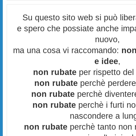
Su questo sito web si può libe
e spero che possiate anche imp
nuovo,
ma una cosa vi raccomando:
non
e idee
,
non rubate
per rispetto del 
non rubate
perchè perderes
non rubate
perchè diventere
non rubate
perchè i furti n
nascondere a lun
non rubate
perchè tanto non r