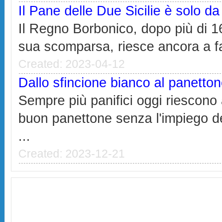
Il Pane delle Due Sicilie è solo 
Il Regno Borbonico, dopo più di 16
sua scomparsa, riesce ancora a far
Created: 2023-04-12
Dallo sfincione bianco al panetto
Sempre più panifici oggi riescono
buon panettone senza l'impiego de
...
Created: 2023-12-21