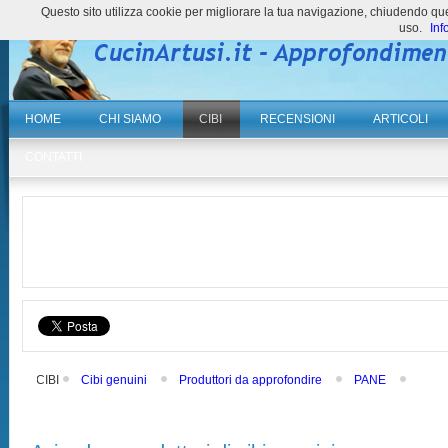
Questo sito utilizza cookie per migliorare la tua navigazione, chiudendo 
uso.
Inf
HOME
CHI SIAMO
CIBI
RECENSIONI
ARTICOLI
CONTATTI
CIBI
Cibi genuini
Produttori da approfondire
PANE