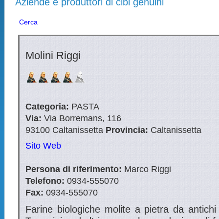
Aziende e produttori di cibi genuini
Cerca
Molini Riggi
Categoria:
PASTA
Via:
Via Borremans, 116
93100
Caltanissetta
Provincia:
Caltanissetta
Sito Web
Persona di riferimento:
Marco Riggi
Telefono:
0934-555070
Fax:
0934-555070
Farine biologiche molite a pietra da antichi 