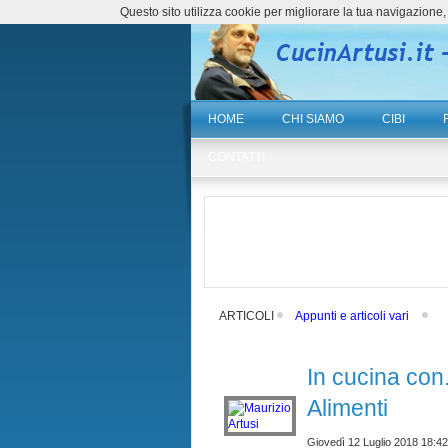
Questo sito utilizza cookie per migliorare la tua navigazio
HOME
CHI SIAMO
CIBI
CONTATTI
ARTICOLI
Appunti e articoli vari
In cucina con.
Alimenti
Giovedì 12 Luglio 2018 18:42