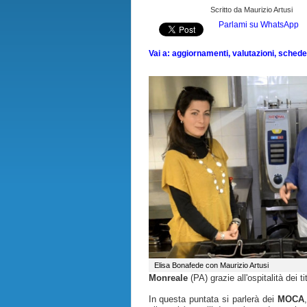
Scritto da Maurizio Artusi
Parlami su WhatsApp
Vai a: aggiornamenti, valutazioni, schede, 
Elisa Bonafede con Maurizio Artusi
Monreale
(PA) grazie all'ospitalità dei t
In questa puntata si parlerà dei
MOCA