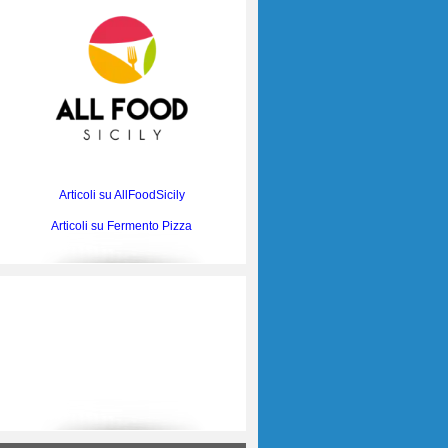
Articoli su AllFoodSicily
Articoli su Fermento Pizza