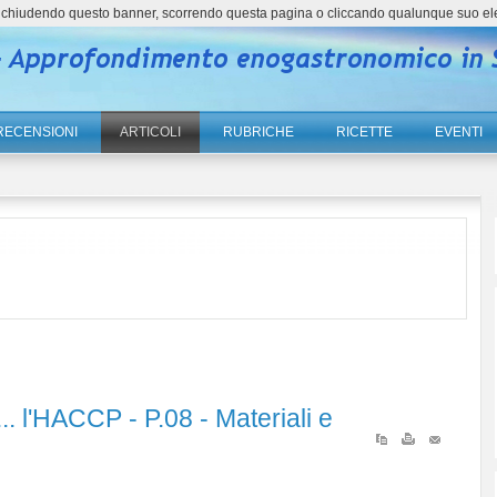
ne, chiudendo questo banner, scorrendo questa pagina o cliccando qualunque suo el
RECENSIONI
ARTICOLI
RUBRICHE
RICETTE
EVENTI
.. l'HACCP - P.08 - Materiali e