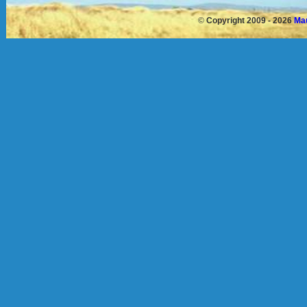
©
Copyright 2009 - 2026
Mau