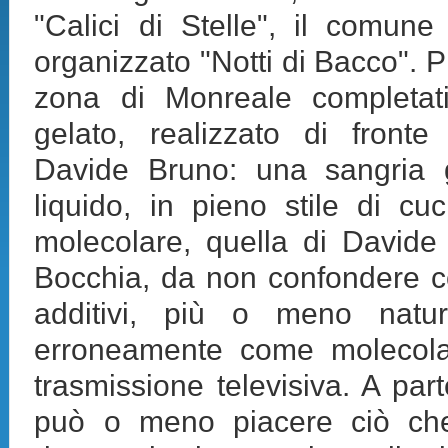
"Calici di Stelle", il comun
organizzato "Notti di Bacco". Pro
zona di Monreale completati
gelato, realizzato di front
Davide Bruno: una sangria g
liquido, in pieno stile di cuc
molecolare, quella di David
Bocchia, da non confondere c
additivi, più o meno natura
erroneamente come molecol
trasmissione televisiva. A par
può o meno piacere ciò che