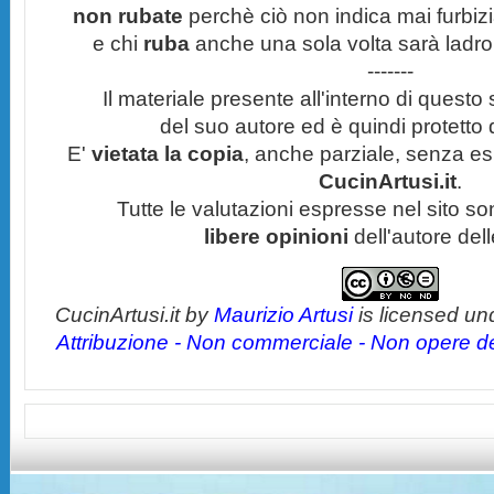
non rubate
perchè ciò non indica mai furbizi
e chi
ruba
anche una sola volta sarà ladro
-------
Il materiale presente all'interno di questo s
del suo autore ed è quindi protetto
E'
vietata la copia
, anche parziale, senza esp
CucinArtusi.it
.
Tutte le valutazioni espresse nel sito s
libere opinioni
dell'autore del
CucinArtusi.it
by
Maurizio Artusi
is licensed un
Attribuzione - Non commerciale - Non opere der