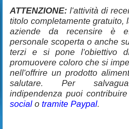
ATTENZIONE:
l'attività di rec
titolo completamente gratuito, 
aziende da recensire è eff
personale scoperta o anche su
terzi e si pone l'obiettivo d
promuovere coloro che si impeg
nell'offrire un prodotto alime
salutare. Per salvagua
indipendenza puoi contribuir
social
o
tramite Paypal
.