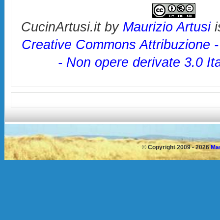
CucinArtusi.it
by
Maurizio Artusi
i
Creative Commons Attribuzione 
- Non opere derivate 3.0 It
©
Copyright 2009 - 2026
Mau