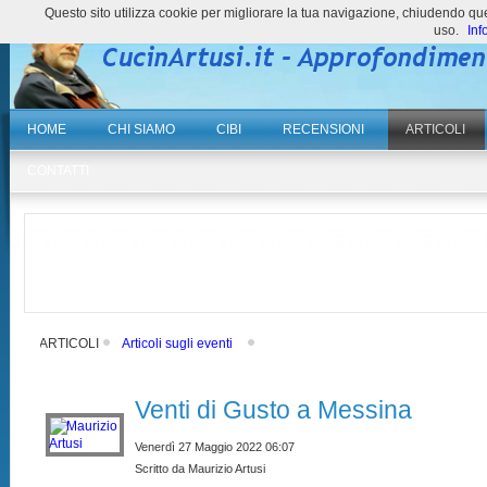
Questo sito utilizza cookie per migliorare la tua navigazione, chiudendo 
uso.
Inf
HOME
CHI SIAMO
CIBI
RECENSIONI
ARTICOLI
CONTATTI
ARTICOLI
Articoli sugli eventi
Venti di Gusto a Messina
Venerdì 27 Maggio 2022 06:07
Scritto da Maurizio Artusi