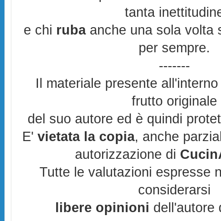
tanta inettitudin
e chi
ruba
anche una sola volta s
per sempre.
-------
Il materiale presente all'interno
frutto originale
del suo autore ed è quindi prote
E'
vietata la copia
, anche parzia
autorizzazione di
CucinA
Tutte le valutazioni espresse 
considerarsi
libere opinioni
dell'autore 