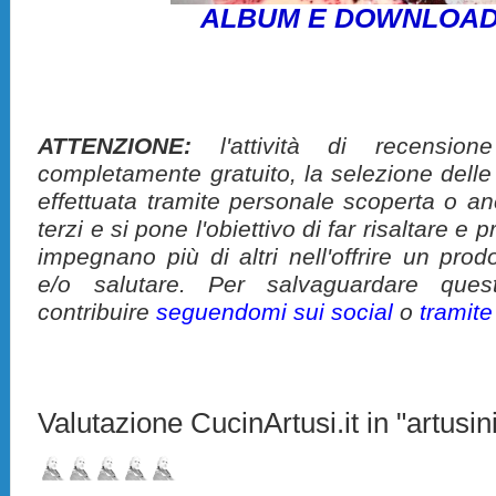
ALBUM E DOWNLOAD
ATTENZIONE:
l'attività di recension
completamente gratuito, la selezione delle
effettuata tramite personale scoperta o a
terzi e si pone l'obiettivo di far risaltare 
impegnano più di altri nell'offrire un pro
e/o salutare. Per salvaguardare ques
contribuire
seguendomi sui social
o
tramit
Valutazione CucinArtusi.it in "artusini