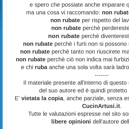
e spero che possiate anche imparare q
ma una cosa vi raccomando:
non rubat
non rubate
per rispetto del lav
non rubate
perchè perdereste 
non rubate
perchè diventereste
non rubate
perchè i furti non si possono
non rubate
perchè tanto non riuscirete mai
non rubate
perchè ciò non indica mai furbizi
e chi
ruba
anche una sola volta sarà ladro
-------
Il materiale presente all'interno di questo s
del suo autore ed è quindi protett
E'
vietata la copia
, anche parziale, senza es
CucinArtusi.it
.
Tutte le valutazioni espresse nel sito s
libere opinioni
dell'autore del