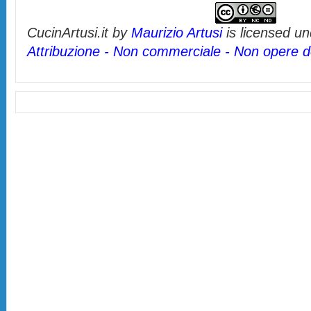
CucinArtusi.it
by
Maurizio Artusi
is licensed u
Attribuzione - Non commerciale - Non opere de