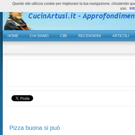
Questo sito utilizza cookie per migliorare la tua navigazione, chiudendo 
uso.
Inf
HOME
CHI SIAMO
CIBI
RECENSIONI
ARTICOLI
CONTATTI
Pizza buona si può