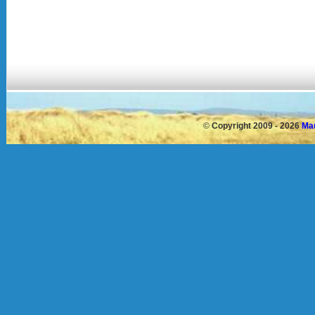
©
Copyright 2009 - 2026
Mau