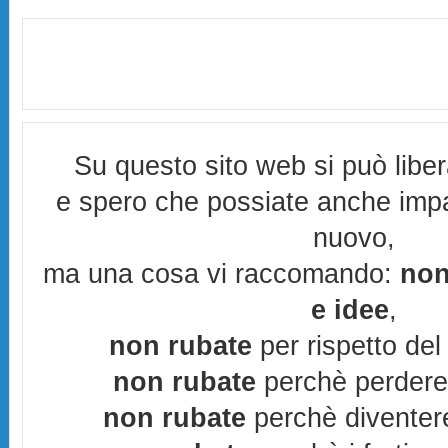
Su questo sito web si può libe
e spero che possiate anche imp
nuovo,
ma una cosa vi raccomando:
non
e idee
,
non rubate
per rispetto del 
non rubate
perchè perderes
non rubate
perchè diventere