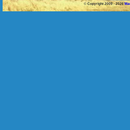
©
Copyright 2009 - 2026
Mau