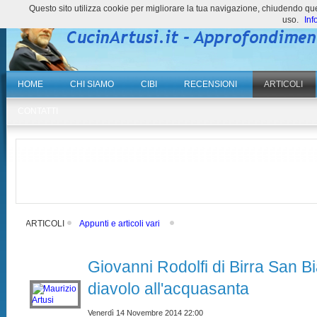
Questo sito utilizza cookie per migliorare la tua navigazione, chiudendo 
uso.
Inf
HOME
CHI SIAMO
CIBI
RECENSIONI
ARTICOLI
CONTATTI
ARTICOLI
Appunti e articoli vari
Giovanni Rodolfi di Birra San Bi
diavolo all'acquasanta
Venerdì 14 Novembre 2014 22:00