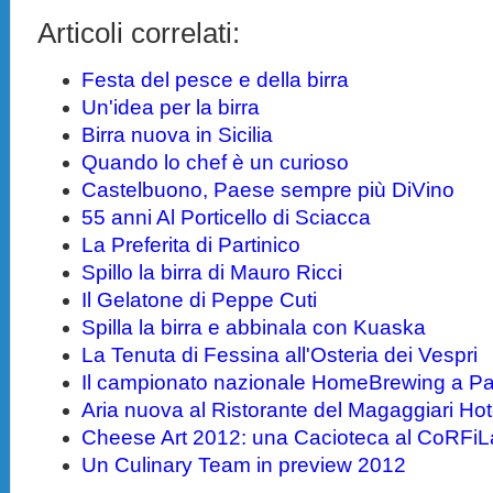
Articoli correlati:
Festa del pesce e della birra
Un'idea per la birra
Birra nuova in Sicilia
Quando lo chef è un curioso
Castelbuono, Paese sempre più DiVino
55 anni Al Porticello di Sciacca
La Preferita di Partinico
Spillo la birra di Mauro Ricci
Il Gelatone di Peppe Cuti
Spilla la birra e abbinala con Kuaska
La Tenuta di Fessina all'Osteria dei Vespri
Il campionato nazionale HomeBrewing a P
Aria nuova al Ristorante del Magaggiari Hot
Cheese Art 2012: una Cacioteca al CoRFi
Un Culinary Team in preview 2012