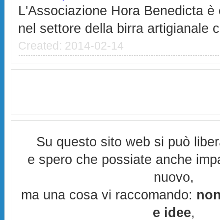
L'Associazione Hora Benedicta è 
nel settore della birra artigianale 
Created: 2014-02-14
Su questo sito web si può libe
e spero che possiate anche imp
nuovo,
ma una cosa vi raccomando:
non
e idee
,