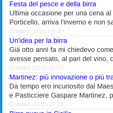
Festa del pesce e della birra
Ultima occasione per una cena al
Porticello, arriva l'inverno e non sa
Created: 2010-09-30
Un'idea per la birra
Già otto anni fa mi chiedevo com
avesse pensato, al pari del vino, d
Created: 2010-10-20
Martinez: più innovazione o più tr
Da tempo ero incuriosito dal Maes
e Pasticciere Gaspare Martinez, pi
Created: 2010-12-15