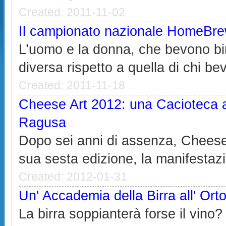
Created: 2011-11-02
Il campionato nazionale HomeBre
L’uomo e la donna, che bevono bi
diversa rispetto a quella di chi bev
Created: 2011-11-18
Cheese Art 2012: una Cacioteca 
Ragusa
Dopo sei anni di assenza, Cheese 
sua sesta edizione, la manifestazi
Created: 2012-01-31
Un' Accademia della Birra all' Ort
La birra soppianterà forse il vin