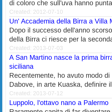
di coloro che sull'uva hanno puntat
Created: 2012-07-10
Un' Accademia della Birra a Villa 
Dopo il successo dell'anno scorso
della Birra ci riesce per la seconda 
Created: 2013-07-03
A San Martino nasce la prima birr
siciliana
Recentemente, ho avuto modo di 
Dabove, in arte Kuaska, definire i
Created: 2013-07-12
Luppolo, l'ottavo nano a Palermo
Raramente capita di far diventare