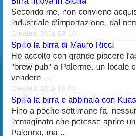
Birra nuova in Sicilia
Secondo me, non conviene acquis
industriale d'importazione, dal no
Created: 2011-03-10
Spillo la birra di Mauro Ricci
Ho accolto con grande piacere l'a
"brew pub" a Palermo, un locale c
vendere ...
Created: 2011-10-05
Spilla la birra e abbinala con Kua
Fino a poche settimane fa, ness
immaginato che potesse aprire u
Palermo, ma ...