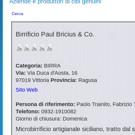
Aziende e produttori di cibi genuini
Cerca
Birrificio Paul Bricius & Co.
Categoria:
BIRRA
Via:
Via Duca d'Aosta, 16
97019
Vittoria
Provincia:
Ragusa
Sito Web
Persona di riferimento:
Paolo Trainito, Fabrizio
Telefono:
0932-1910082
Giorno di chiusura:
Domenica
Microbirrificio artigianale siciliano, tratto dal 