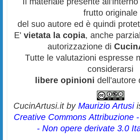
Il materiale presente all'interno
frutto originale
del suo autore ed è quindi prote
E'
vietata la copia
, anche parzia
autorizzazione di
CucinA
Tutte le valutazioni espresse 
considerarsi
libere opinioni
dell'autore 
CucinArtusi.it
by
Maurizio Artusi
i
Creative Commons Attribuzione 
- Non opere derivate 3.0 It