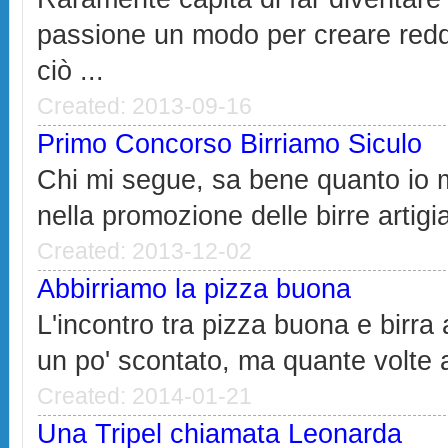
passione un modo per creare red
ciò ...
Created: 2013-09-16
Primo Concorso Birriamo Siculo
Chi mi segue, sa bene quanto io m
nella promozione delle birre artigia
Created: 2013-12-02
Abbirriamo la pizza buona
L'incontro tra pizza buona e birra
un po' scontato, ma quante volte 
Created: 2014-01-21
Una Tripel chiamata Leonarda