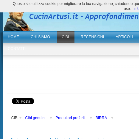
Questo sito utilizza cookie per migliorare la tua navigazione, chiudendo 
uso.
Inf
HOME
CHI SIAMO
CIBI
RECENSIONI
ARTICOLI
CONTATTI
CIBI
Cibi genuini
Produttori preferiti
BIRRA