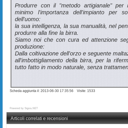
Produrre con il "metodo artigianale" per n
minimo l'importanza dell'impianto per sot
dell'uomo:
la sua intelligenza, la sua manualità, nel pen
produrre alla fine la birra.
Siamo noi che con cura ed attenzione seg
produzione:
Dalla coltivazione dell'orzo e seguente malta
all'imbottigliamento della birra, per la rifer
tutto fatto in modo naturale, senza trattamenti
Scheda aggiunta il: 2013-06-30 17:35:56 Visite: 1533
Powered by
Sigsiu.NET
Articoli correlati e recensioni