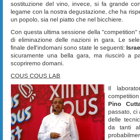
sostituzione del vino, invece, si fa grande co
legame con la nostra degustazione, che ha rispe
un popolo, sia nel piatto che nel bicchiere.
Con questa ultima sessione della "competition" 
di eliminazione delle nazioni in gara. Le sel
finale dell'indomani sono state le seguenti:
Israe
sicuramente una bella gara, ma riuscirò a pa
scopriremo domani.
COUS COUS LAB
Il labora
competitio
Pino Cutta
passato, ci
delle tecni
da tanti a
probabilm