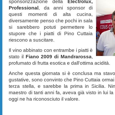
sponsorizzazione della
Electrolux,
Professional
, da anni sponsor di
questi momenti di alta cucina,
diversamente penso che pochi in sala
si sarebbero potuti permettere lo
stupore che i piatti di Pino Cuttaia
riescono a suscitare.
Il vino abbinato con entrambe i piatti è
stato il
Fiano 2009 di Mandrarossa
,
profumato di frutta esotica e dall'ottima acidità.
Anche questa giornata si è conclusa ma stavo
gustative, sono convinto che Pino Cuttaia ormai
terza stella, e sarebbe la prima in Sicilia. 
maestro di tanti anni fa, aveva già visto in lui 
oggi ne ha riconosciuto il valore.