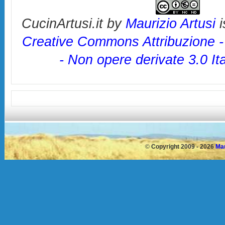
CucinArtusi.it
by
Maurizio Artusi
i
Creative Commons Attribuzione 
- Non opere derivate 3.0 It
©
Copyright 2009 - 2026
Mau