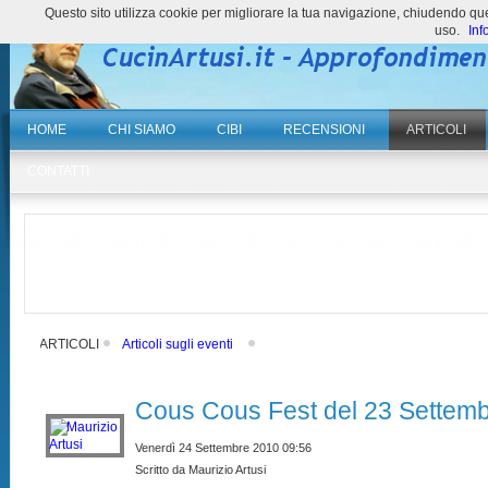
Questo sito utilizza cookie per migliorare la tua navigazione, chiudendo 
uso.
Inf
HOME
CHI SIAMO
CIBI
RECENSIONI
ARTICOLI
CONTATTI
ARTICOLI
Articoli sugli eventi
Cous Cous Fest del 23 Settem
Venerdì 24 Settembre 2010 09:56
Scritto da Maurizio Artusi