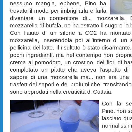
nessuno mangia, ebbene, Pino ha
trovato il modo per imbrigliarla e farla
diventare un contenitore di... mozzarella. 
mozzarella di bufala, ne ha estratto il sugo e lo
Con l'aiuto di un sifone a CO2 ha montato 
mozzarella, inserendola poi all'interno di un
pellicina del latte. Il risultato è stato disarman
pochi ingredianti, ma nel contempo non proprio
crema al pomodoro, un crostino, dei fiori di ba
completato un piatto che aveva l'aspetto di 
sapore di una mozzarella ma... non era una 
trasfert dei sapori e dei profumi che, transitando 
sono approdati nella creatività di Cuttaia.
Con la
se
Pino, non so
lasciato qu
normalissim