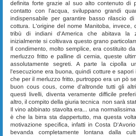
definita forte grazie al suo alto contenuto di 
contatto con l'acqua, sviluppano grandi quan
indispensabile per garantire basso rilascio d
cottura. L'origine del nome Manitoba, invece,
tribù di indiani d'America che abitava l
inizialmente si coltivava questo grano particolar
Il condimento, molto semplice, era costituito da
merluzzo fritto e palline di cernia, queste ult
assolutamente segreti. A parte la cipolla 
l'esecuzione era buona, quindi cotture e sapori 
che per il merluzzo fritto, purtroppo era un pò
buon cous cous, come d'altronde tutti gli altri p
questi livelli, diventa veramente difficile pref
altro, il compito della giuria tecnica non sarà sta
Il vino abbinato stavolta era... una normalissima
è che la birra sta dappertutto, ma questa vol
motivazione specifica, infatti in Costa D'Avori
bevanda completamente lontana dalla cult