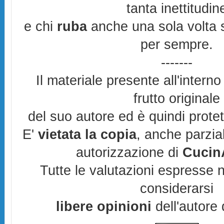
tanta inettitudin
e chi
ruba
anche una sola volta s
per sempre.
-------
Il materiale presente all'interno
frutto originale
del suo autore ed è quindi prote
E'
vietata la copia
, anche parzia
autorizzazione di
CucinA
Tutte le valutazioni espresse 
considerarsi
libere opinioni
dell'autore 