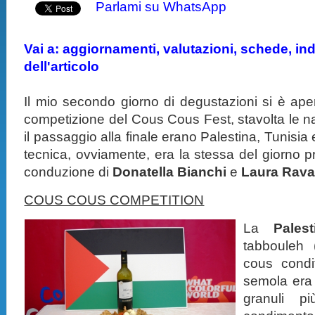
Parlami su WhatsApp
Vai a: aggiornamenti, valutazioni, schede, indi
dell'articolo
Il mio secondo giorno di degustazioni si è aper
competizione del Cous Cous Fest, stavolta le n
il passaggio alla finale erano Palestina, Tunisia
tecnica, ovviamente, era la stessa del giorno
conduzione di
Donatella Bianchi
e
Laura Ravai
COUS COUS COMPETITION
La
Pale
tabbouleh 
cous condi
semola era 
granuli pi