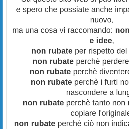
e spero che possiate anche imp
nuovo,
ma una cosa vi raccomando:
non
e idee
,
non rubate
per rispetto del 
non rubate
perchè perderes
non rubate
perchè diventere
non rubate
perchè i furti n
nascondere a lun
non rubate
perchè tanto non r
copiare l'original
non rubate
perchè ciò non indic