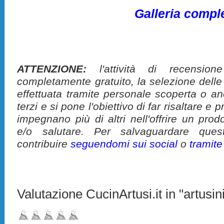
Galleria compl
ATTENZIONE:
l'attività di recension
completamente gratuito, la selezione delle
effettuata tramite personale scoperta o a
terzi e si pone l'obiettivo di far risaltare 
impegnano più di altri nell'offrire un pro
e/o salutare. Per salvaguardare ques
contribuire
seguendomi sui social
o
tramit
Valutazione CucinArtusi.it in "artusini