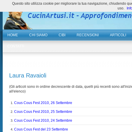
Questo sito utilizza cookie per migliorare la tua navigazione, chiudendo 
uso.
Inf
HOME
CHI SIAMO
CIBI
RECENSIONI
ARTICOLI
CONTATTI
Laura Ravaioli
(Gli articoli sono in ordine decrescente di data, quelli più recenti sono all'inizi
all'elenco)
Cous Cous Fest 2010, 26 Settembre
1.
Cous Cous Fest 2010, 25 Settembre
2.
Cous Cous Fest 2010, 24 Settembre
3.
Cous Cous Fest del 23 Settembre
4.