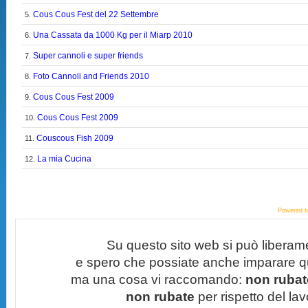
Cous Cous Fest del 22 Settembre
5.
Una Cassata da 1000 Kg per il Miarp 2010
6.
Super cannoli e super friends
7.
Foto Cannoli and Friends 2010
8.
Cous Cous Fest 2009
9.
Cous Cous Fest 2009
10.
Couscous Fish 2009
11.
La mia Cucina
12.
Powered 
Su questo sito web si può liberam
e spero che possiate anche imparare q
ma una cosa vi raccomando:
non rubate
non rubate
per rispetto del lavo