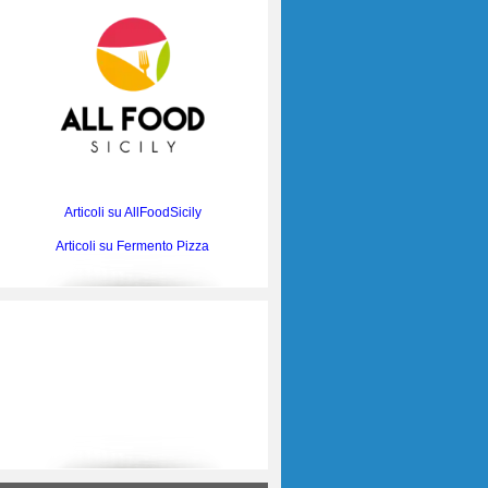
Articoli su AllFoodSicily
Articoli su Fermento Pizza