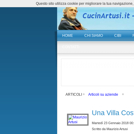
Questo sito utilizza cookie per migliorare la tua navigazio
HOME
CHI SIAMO
CIBI
CONTATTI
ARTICOLI
Articoli su aziende
Una Villa Cos
Martedì 23 Gennaio 2018 00
Scritto da Maurizio Artusi