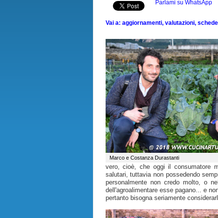
Parlami su WhatsApp
Vai a: aggiornamenti, valutazioni, schede, 
Marco e Costanza Durastanti
vero, cioè, che oggi il consumatore 
salutari, tuttavia non possedendo sempre g
personalmente non credo molto, o nella
dell'agroalimentare esse pagano... e non
pertanto bisogna seriamente considerarle