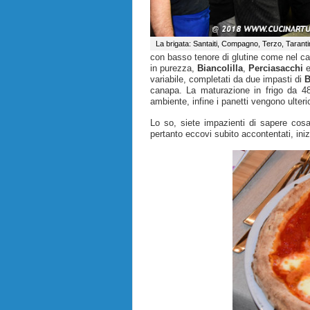
La brigata: Santaiti, Compagno, Terzo, Tarant
con basso tenore di glutine come nel cas
in purezza,
Biancolilla
,
Perciasacchi
variabile, completati da due impasti di
B
canapa. La maturazione in frigo da 48
ambiente, infine i panetti vengono ulterio
Lo so, siete impazienti di sapere cos
pertanto eccovi subito accontentati, iniz