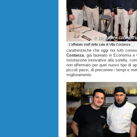
L'affiatato staff della sala di Villa Costanza
caratteristiche che oggi noi tutti con
Costanza
, già laureato in Economia e
ristorazione innovative alla sorella, c
non affermato per quel nuovo tipo di a
piccoli passi, di precorrere i tempi e m
miglioramento.