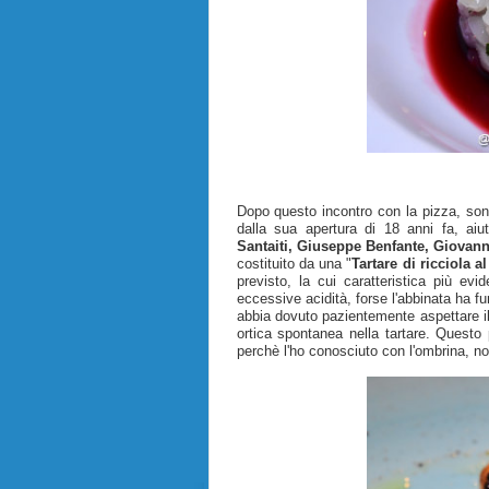
Dopo questo incontro con la pizza, so
dalla sua apertura di 18 anni fa, ai
Santaiti, Giuseppe Benfante, Giovann
costituito da una "
Tartare di ricciola 
previsto, la cui caratteristica più e
eccessive acidità, forse l'abbinata ha f
abbia dovuto pazientemente aspettare il 
ortica spontanea nella tartare. Questo 
perchè l'ho conosciuto con l'ombrina, no