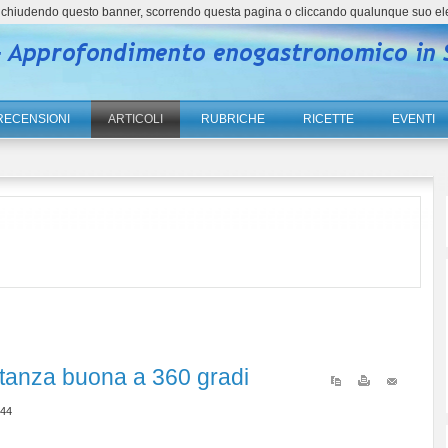
ne, chiudendo questo banner, scorrendo questa pagina o cliccando qualunque suo el
RECENSIONI
ARTICOLI
RUBRICHE
RICETTE
EVENTI
tanza buona a 360 gradi
:44