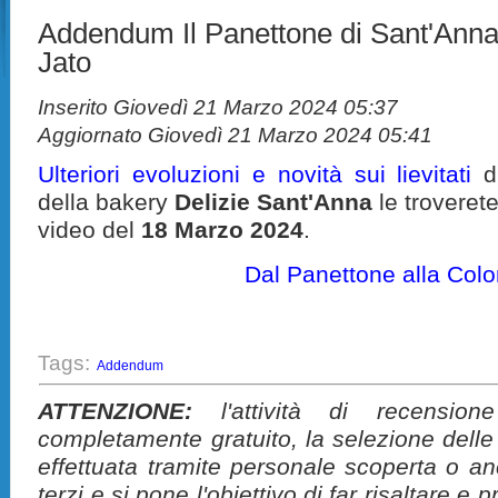
Addendum Il Panettone di Sant'Ann
Jato
Inserito Giovedì 21 Marzo 2024 05:37
Aggiornato Giovedì 21 Marzo 2024 05:41
Ulteriori evoluzioni e novità sui lievitati
d
della bakery
Delizie Sant'Anna
le troveret
video del
18 Marzo 2024
.
Dal Panettone alla Col
Tags:
Addendum
ATTENZIONE:
l'attività di recension
completamente gratuito, la selezione delle
effettuata tramite personale scoperta o a
terzi e si pone l'obiettivo di far risaltare 