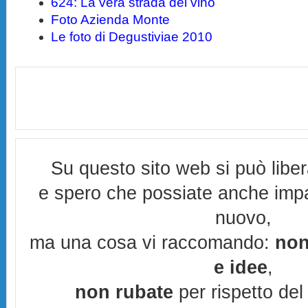
624: La vera strada del vino
Foto Azienda Monte
Le foto di Degustiviae 2010
Su questo sito web si può libe
e spero che possiate anche imp
nuovo,
ma una cosa vi raccomando:
non
e idee
,
non rubate
per rispetto del 