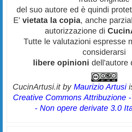
del suo autore ed è quindi prote
E'
vietata la copia
, anche parzia
autorizzazione di
CucinA
Tutte le valutazioni espresse 
considerarsi
libere opinioni
dell'autore 
CucinArtusi.it
by
Maurizio Artusi
i
Creative Commons Attribuzione 
- Non opere derivate 3.0 It