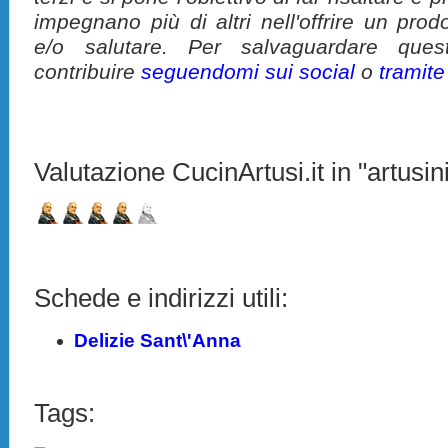
impegnano più di altri nell'offrire un pro
e/o salutare. Per salvaguardare ques
contribuire
seguendomi sui social
o
tramit
Valutazione CucinArtusi.it in "artusini
Schede e indirizzi utili:
Delizie Sant\'Anna
Tags: