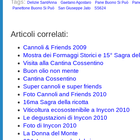
Tags:
Delizie SantAnna
Gaetano Agostaro
Pane Buono Si Può
Pan
Panettone Buono Si Può
San Giuseppe Jato
SS624
Articoli correlati:
Cannoli & Friends 2009
Mostra dei Formaggi Storici e 15° Sagra dell
Visita alla Cantina Cossentino
Buon olio non mente
Cantina Cossentino
Super cannoli e super friends
Foto Cannoli and Friends 2010
16ma Sagra della ricotta
Viticoltura ecosostenibile a Inycon 2010
Le degustazioni di Inycon 2010
Foto di Inycon 2010
La Donna del Monte