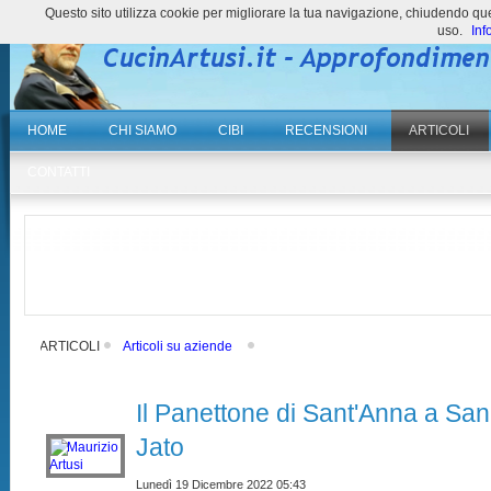
Questo sito utilizza cookie per migliorare la tua navigazione, chiudendo 
uso.
Inf
HOME
CHI SIAMO
CIBI
RECENSIONI
ARTICOLI
CONTATTI
ARTICOLI
Articoli su aziende
Il Panettone di Sant'Anna a Sa
Jato
Lunedì 19 Dicembre 2022 05:43