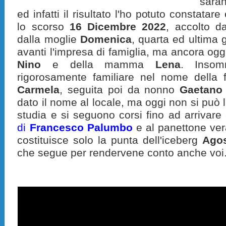
saran
ed infatti il risultato l'ho potuto constatar
lo scorso
16 Dicembre 2022
, accolto 
dalla moglie
Domenica
, quarta ed ultima
avanti l'impresa di famiglia, ma ancora ogg
Nino
e della mamma
Lena
. Insom
rigorosamente familiare nel nome della f
Carmela
, seguita poi da nonno
Gaetano
dato il nome al locale, ma oggi non si può l
studia e si seguono corsi fino ad arrivare
di
Francesco Palumbo
e al panettone ver
costituisce solo la punta dell'iceberg
Agos
che segue per rendervene conto anche voi