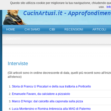
Questo sito utilizza cookie per migliorare la tua navigazione, chiudendo 
uso.
Inf
HOME
CHI SIAMO
CIBI
RECENSIONI
ARTICOLI
CONTATTI
Interviste
(Gli articoli sono in ordine decrescente di data, quelli più recenti sono all'inizi
all'elenco)
Storia di Francu U Piscaturi e della sua trattoria a Porticello
1.
Emanuele Favaro, da calciatore a pizzaiolo
2.
Marco D'Arrigo: dal calcetto alla caponata sulla pizza
3.
Luca Montersino e Romina Imbrescia alla MAG di Palermo
4.