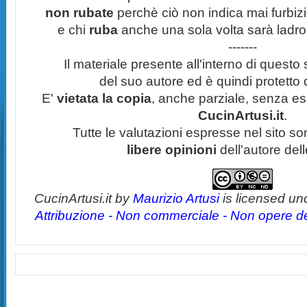
non rubate
perchè ciò non indica mai furbizi
e chi
ruba
anche una sola volta sarà ladro
-------
Il materiale presente all'interno di questo s
del suo autore ed è quindi protetto
E'
vietata la copia
, anche parziale, senza esp
CucinArtusi.it
.
Tutte le valutazioni espresse nel sito s
libere opinioni
dell'autore del
CucinArtusi.it
by
Maurizio Artusi
is licensed un
Attribuzione - Non commerciale - Non opere der