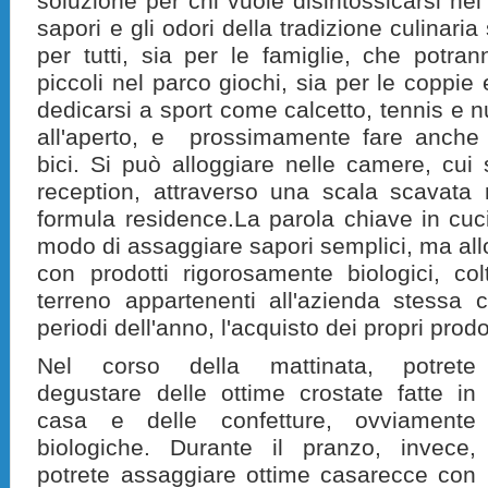
soluzione per chi vuole disintossicarsi nel
sapori e gli odori della tradizione culinaria 
per tutti, sia per le famiglie, che potrann
piccoli nel parco giochi, sia per le coppie 
dedicarsi a sport come calcetto, tennis e nu
all'aperto, e prossimamente fare anche
bici. Si può alloggiare nelle camere, cui 
reception, attraverso una scala scavata 
formula residence.
La parola chiave in cuc
modo di assaggiare sapori semplici, ma allo
con prodotti rigorosamente biologici, colt
terreno appartenenti all'azienda stessa 
periodi dell'anno, l'acquisto dei propri prodo
Nel corso della mattinata, potrete
degustare delle ottime crostate fatte in
casa e delle confetture, ovviamente
biologiche. Durante il pranzo, invece,
potrete assaggiare ottime casarecce con