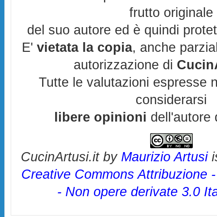
frutto originale
del suo autore ed è quindi prote
E'
vietata la copia
, anche parzia
autorizzazione di
CucinA
Tutte le valutazioni espresse 
considerarsi
libere opinioni
dell'autore 
CucinArtusi.it
by
Maurizio Artusi
i
Creative Commons Attribuzione 
- Non opere derivate 3.0 It