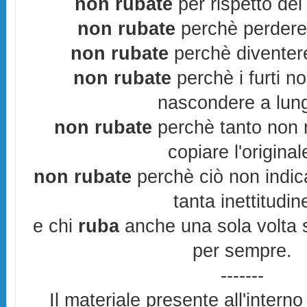
non rubate
per rispetto del 
non rubate
perchè perderes
non rubate
perchè diventere
non rubate
perchè i furti n
nascondere a lun
non rubate
perchè tanto non r
copiare l'original
non rubate
perchè ciò non indic
tanta inettitudin
e chi
ruba
anche una sola volta s
per sempre.
-------
Il materiale presente all'interno