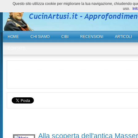
Questo sito utilizza cookie per migliorare la tua navigazione, chiudendo 
uso.
Inf
HOME
CHI SIAMO
CIBI
RECENSIONI
ARTICOLI
CONTATTI
Alla scoperta dell'antica Masse