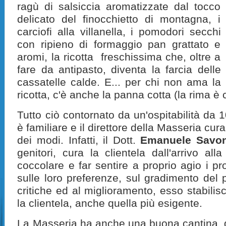
ragù di salsiccia aromatizzate dal tocco
delicato del finocchietto di montagna, i
carciofi alla villanella, i pomodori secchi
con ripieno di formaggio pan grattato e
aromi, la ricotta freschissima che, oltre a
fare da antipasto, diventa la farcia delle
cassatelle calde. E... per chi non ama la
ricotta, c'è anche la panna cotta (la rima è 
Tutto ciò contornato da un'ospitabilità da 
è familiare e il direttore della Masseria cura
dei modi. Infatti, il Dott.
Emanuele Savo
genitori, cura la clientela dall'arrivo al
coccolare e far sentire a proprio agio i pro
sulle loro preferenze, sul gradimento del 
critiche ed al miglioramento, esso stabilis
la clientela, anche quella più esigente.
La Masseria ha anche una buona cantina, d