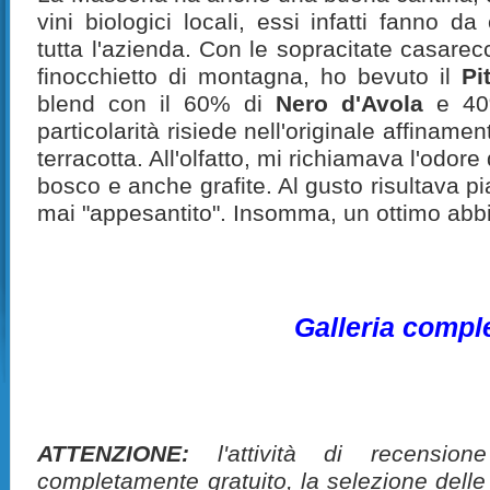
vini biologici locali, essi infatti fanno da 
tutta l'azienda. Con le sopracitate casarecc
finocchietto di montagna, ho bevuto il
Pi
blend con il 60% di
Nero d'Avola
e 40
particolarità risiede nell'originale affinamen
terracotta. All'olfatto, mi richiamava l'odore 
bosco e anche grafite. Al gusto risultava pi
mai "appesantito". Insomma, un ottimo abb
Galleria compl
ATTENZIONE:
l'attività di recension
completamente gratuito, la selezione delle