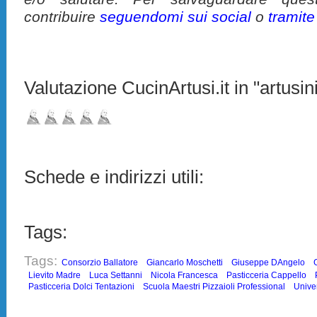
contribuire
seguendomi sui social
o
tramit
Valutazione CucinArtusi.it in "artusini
Schede e indirizzi utili:
Tags:
Tags:
Consorzio Ballatore
Giancarlo Moschetti
Giuseppe DAngelo
Lievito Madre
Luca Settanni
Nicola Francesca
Pasticceria Cappello
Pasticceria Dolci Tentazioni
Scuola Maestri Pizzaioli Professional
Unive