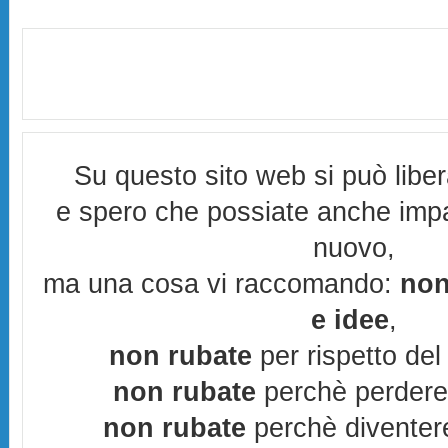
Su questo sito web si può libe
e spero che possiate anche imp
nuovo,
ma una cosa vi raccomando:
non
e idee
,
non rubate
per rispetto del 
non rubate
perchè perderes
non rubate
perchè diventere