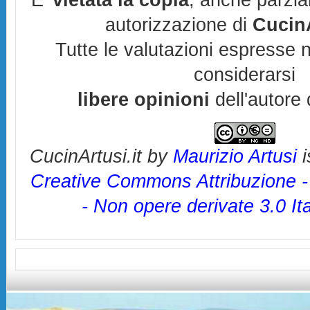
E'
vietata la copia
, anche parzia
autorizzazione di
CucinA
Tutte le valutazioni espresse 
considerarsi
libere opinioni
dell'autore 
CucinArtusi.it
by
Maurizio Artusi
i
Creative Commons Attribuzione 
- Non opere derivate 3.0 It