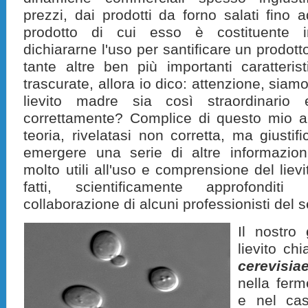
prezzi, dai prodotti da forno salati fino 
prodotto di cui esso è costituente i
dichiararne l'uso per santificare un prodott
tante altre ben più importanti caratteris
trascurate, allora io dico: attenzione, siam
lievito madre sia così straordinario
correttamente? Complice di questo mio ar
teoria, rivelatasi non corretta, ma giustif
emergere una serie di altre informazio
molto utili all'uso e comprensione del liev
fatti, scientificamente approfonditi
collaborazione di alcuni professionisti del s
Il nostro
lievito c
cerevisia
nella ferm
e nel cas