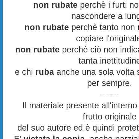
non rubate
perchè i furti n
nascondere a lun
non rubate
perchè tanto non r
copiare l'original
non rubate
perchè ciò non indic
tanta inettitudin
e chi
ruba
anche una sola volta s
per sempre.
-------
Il materiale presente all'interno
frutto originale
del suo autore ed è quindi prote