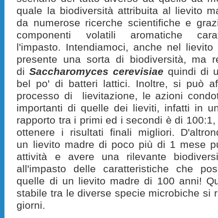
quale la biodiversità attribuita al lievito 
da numerose ricerche scientifiche e gra
componenti volatili aromatiche cara
l'impasto. Intendiamoci, anche nel lievito
presente una sorta di biodiversità, ma re
di
Saccharomyces cerevisiae
quindi di 
bel po' di batteri lattici. Inoltre, si può 
processo di lievitazione, le azioni condot
importanti di quelle dei lieviti, infatti in 
rapporto tra i primi ed i secondi è di 100:1
ottenere i risultati finali migliori. D'al
un lievito madre di poco più di 1 mese 
attività e avere una rilevante biodiversi
all'impasto delle caratteristiche che p
quelle di un lievito madre di 100 anni! Qu
stabile tra le diverse specie microbiche si
giorni.