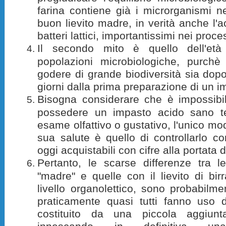
farina contiene già i microrganismi 
buon lievito madre, in verità anche l
batteri lattici, importantissimi nei proc
Il secondo mito è quello dell'età d
popolazioni microbiologiche, purchè 
godere di grande biodiversità sia do
giorni dalla prima preparazione di un i
Bisogna considerare che è impossibil
possedere un impasto acido sano t
esame olfattivo o gustativo, l'unico mo
sua salute è quello di controllarlo c
oggi acquistabili con cifre alla portata di
Pertanto,
le scarse differenze tra le
"madre" e quelle con il lievito di bir
livello organolettico, sono probabilme
praticamente quasi tutti fanno uso de
costituito da una piccola aggiunta