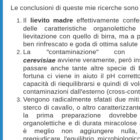
Le conclusioni di queste mie ricerche sono
Il
lievito madre
effettivamente confer
delle caratteristiche organolettiche
lievitazione con quello di birra, ma a 
ben rinfrescato e goda di ottima salute 
La "contaminazione" co
avviene veramente, però i
cerevisiae
passare anche tante altre specie di ba
fortuna ci viene in aiuto il pH corrett
capacità di riequilibrarsi e quindi di vo
contaminazioni dall'esterno (cross-con
Vengono radicalmente sfatati due miti:
sterco di cavallo, o altro caratterizza
la prima preparazione dovrebbe c
organolettiche e di durata miracolose 
è meglio non aggiungere nulla,
pregiudicare l'equilibrio microbiologic