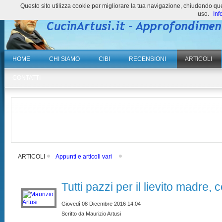
Questo sito utilizza cookie per migliorare la tua navigazione, chiudendo 
uso.
Inf
HOME
CHI SIAMO
CIBI
RECENSIONI
ARTICOLI
CONTATTI
ARTICOLI
Appunti e articoli vari
Tutti pazzi per il lievito madre
Giovedì 08 Dicembre 2016 14:04
Scritto da Maurizio Artusi