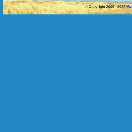
©
Copyright 2009 - 2026
Mau