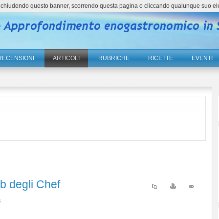
ne, chiudendo questo banner, scorrendo questa pagina o cliccando qualunque suo el
RECENSIONI
ARTICOLI
RUBRICHE
RICETTE
EVENTI
ub degli Chef
3