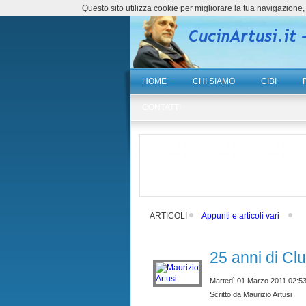
Questo sito utilizza cookie per migliorare la tua navigazio
HOME
CHI SIAMO
CIBI
CONTATTI
ARTICOLI
Appunti e articoli vari
25 anni di Cl
Martedì 01 Marzo 2011 02:5
Scritto da Maurizio Artusi