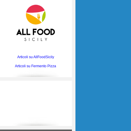
Articoli su AllFoodSicily
Articoli su Fermento Pizza