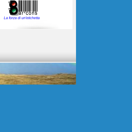
La forza di un'etichetta