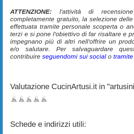
ATTENZIONE:
l'attività di recension
completamente gratuito, la selezione delle
effettuata tramite personale scoperta o a
terzi e si pone l'obiettivo di far risaltare 
impegnano più di altri nell'offrire un pro
e/o salutare. Per salvaguardare ques
contribuire
seguendomi sui social
o
tramit
Valutazione CucinArtusi.it in "artusini
Schede e indirizzi utili: