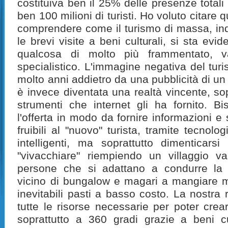
costituiva ben il 25% delle presenze totali i
ben 100 milioni di turisti. Ho voluto citare 
comprendere come il turismo di massa, indi
le brevi visite a beni culturali, si sta ev
qualcosa di molto più frammentato, va
specialistico. L'immagine negativa del turis
molto anni addietro da una pubblicità di un 
è invece diventata una realtà vincente, sop
strumenti che internet gli ha fornito. Bi
l'offerta in modo da fornire informazioni 
fruibili al "nuovo" turista, tramite tecnol
intelligenti, ma soprattutto dimenticars
"vivacchiare" riempiendo un villaggio v
persone che si adattano a condurre la 
vicino di bungalow e magari a mangiare m
inevitabili pasti a basso costo. La nostra 
tutte le risorse necessarie per poter crea
soprattutto a 360 gradi grazie a beni cult