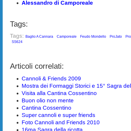
Alessandro di Camporeale
Tags:
Tags:
Baglio A Cannara
Camporeale
Feudo Mondello
ProJato
Pr
SS624
Articoli correlati:
Cannoli & Friends 2009
Mostra dei Formaggi Storici e 15° Sagra dell
Visita alla Cantina Cossentino
Buon olio non mente
Cantina Cossentino
Super cannoli e super friends
Foto Cannoli and Friends 2010
16ma Sagra della ricotta