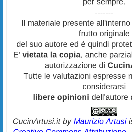
per sempre.
-------
Il materiale presente all'interno
frutto originale
del suo autore ed è quindi prote
E'
vietata la copia
, anche parzia
autorizzazione di
CucinA
Tutte le valutazioni espresse 
considerarsi
libere opinioni
dell'autore 
CucinArtusi.it
by
Maurizio Artusi
i