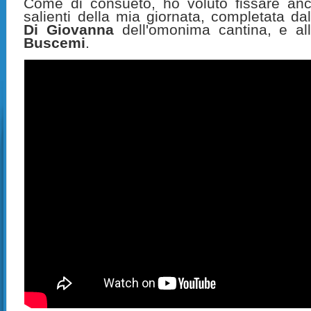
Come di consueto, ho voluto fissare an
salienti della mia giornata, completata dal
Di Giovanna
dell'omonima cantina, e all
Buscemi
.