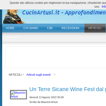
Questo sito utilizza cookie per migliorare la tua navigazione, chiudendo 
uso.
Inf
HOME
CHI SIAMO
CIBI
RECENSIONI
ARTICOLI
CONTATTI
ARTICOLI
Articoli sugli eventi
Un Terre Sicane Wine Fest dal 
Venerdì 12 Agosto 2022 05:09
Scritto da Maurizio Artusi