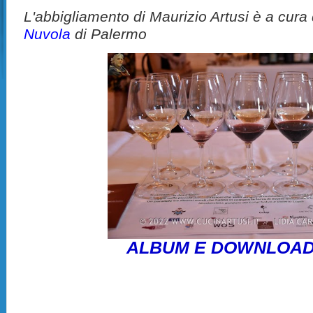
L'abbigliamento di Maurizio Artusi è a cura
Nuvola
di Palermo
ALBUM E DOWNLOAD