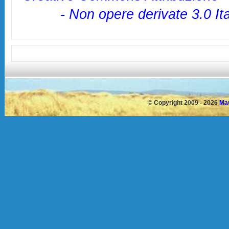
- Non opere derivate 3.0 It
©
Copyright 2009 - 2026
Mau