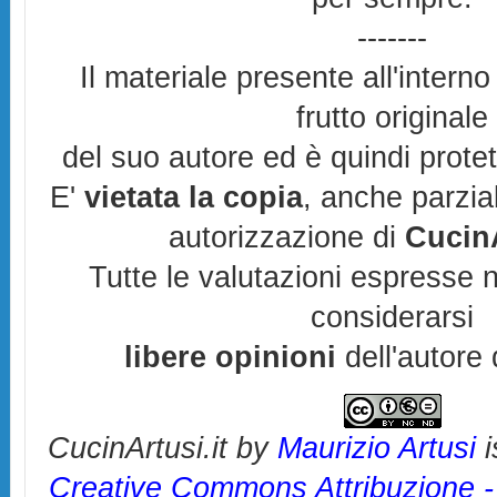
-------
Il materiale presente all'interno
frutto originale
del suo autore ed è quindi prote
E'
vietata la copia
, anche parzia
autorizzazione di
CucinA
Tutte le valutazioni espresse 
considerarsi
libere opinioni
dell'autore 
CucinArtusi.it
by
Maurizio Artusi
i
Creative Commons Attribuzione 