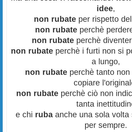
idee
,
non rubate
per rispetto del 
non rubate
perchè perdere
non rubate
perchè diventere
non rubate
perchè i furti non si
a lungo,
non rubate
perchè tanto non 
copiare l'original
non rubate
perchè ciò non indic
tanta inettitudi
e chi
ruba
anche una sola volta s
per sempre.