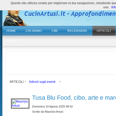
Questo sito utilizza cookie per migliorare la tua navigazione, chiudendo 
uso.
Inf
HOME
CHI SIAMO
CIBI
RECENSIONI
ARTICOLI
CONTATTI
ARTICOLI
Articoli sugli eventi
Tusa Blu Food, cibo, arte e ma
Domenica 10 Agosto 2025 08:42
Scritto da Maurizio Artusi