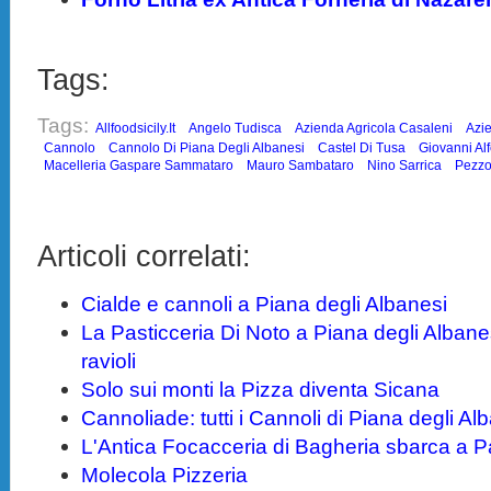
Tags:
Tags:
Allfoodsicily.it
Angelo Tudisca
Azienda Agricola Casaleni
Azie
Cannolo
Cannolo Di Piana Degli Albanesi
Castel Di Tusa
Giovanni Alf
Macelleria Gaspare Sammataro
Mauro Sambataro
Nino Sarrica
Pezzo
Articoli correlati:
Cialde e cannoli a Piana degli Albanesi
La Pasticceria Di Noto a Piana degli Albanes
ravioli
Solo sui monti la Pizza diventa Sicana
Cannoliade: tutti i Cannoli di Piana degli Al
L'Antica Focacceria di Bagheria sbarca a 
Molecola Pizzeria