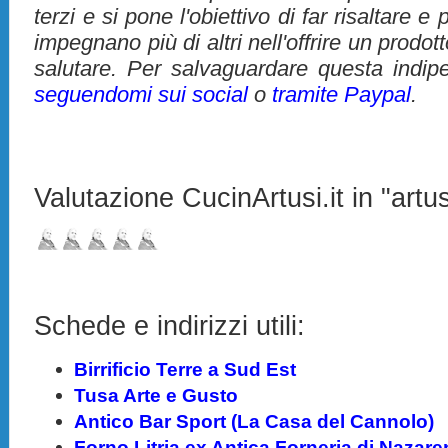
terzi e si pone l'obiettivo di far risaltare 
impegnano più di altri nell'offrire un prodo
salutare. Per salvaguardare questa indip
seguendomi sui social
o
tramite Paypal
.
Valutazione CucinArtusi.it in "artus
Schede e indirizzi utili:
Birrificio Terre a Sud Est
Tusa Arte e Gusto
Antico Bar Sport (La Casa del Cannolo)
Forno Litria ex Antica Forneria di Naza