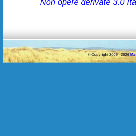
Non opere derivate 3.0 Ita
©
Copyright 2009 - 2026
Mau