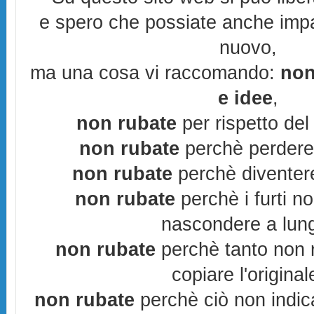
e spero che possiate anche imp
nuovo,
ma una cosa vi raccomando:
non
e idee
,
non rubate
per rispetto del 
non rubate
perchè perderes
non rubate
perchè diventere
non rubate
perchè i furti n
nascondere a lun
non rubate
perchè tanto non r
copiare l'original
non rubate
perchè ciò non indic