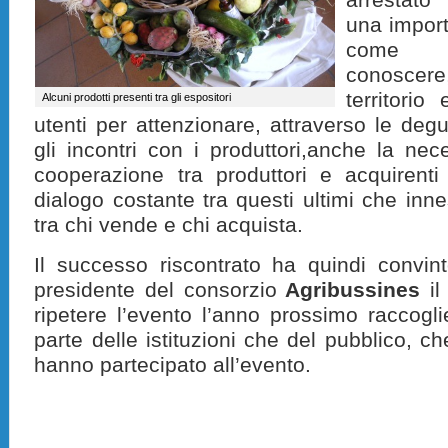
una import
come u
conoscere
territorio
Alcuni prodotti presenti tra gli espositori
utenti per attenzionare, attraverso le deg
gli incontri con i produttori,anche la ne
cooperazione tra produttori e acquirenti 
dialogo costante tra questi ultimi che inne
tra chi vende e chi acquista.
Il successo riscontrato ha quindi convinto
presidente del consorzio
Agribussines
il
ripetere l’evento l’anno prossimo raccogl
parte delle istituzioni che del pubblico, ch
hanno partecipato all’evento.