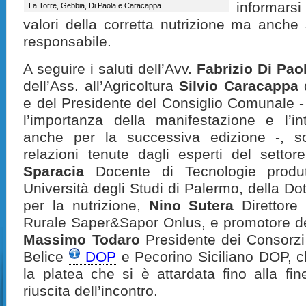
informar
La Torre, Gebbia, Di Paola e Caracappa
valori della corretta nutrizione ma anche 
responsabile.
A seguire i saluti dell’Avv.
Fabrizio Di Pao
dell’Ass. all’Agricoltura
Silvio Caracappa
e del Presidente del Consiglio Comunale -
l’importanza della manifestazione e l’in
anche per la successiva edizione -, so
relazioni tenute dagli esperti del setto
Sparacia
Docente di Tecnologie produt
Università degli Studi di Palermo, della Do
per la nutrizione,
Nino Sutera
Direttore 
Rurale Saper&Sapor Onlus, e promotore dell
Massimo Todaro
Presidente dei Consorzi
Belice
DOP
e Pecorino Siciliano DOP, 
la platea che si è attardata fino alla fi
riuscita dell’incontro.