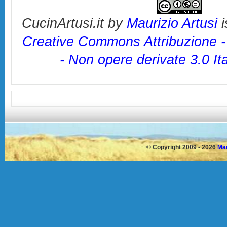
CucinArtusi.it
by
Maurizio Artusi
i
Creative Commons Attribuzione 
- Non opere derivate 3.0 It
©
Copyright 2009 - 2026
Mau