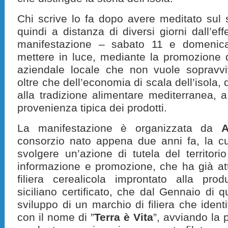
Chi scrive lo fa dopo avere meditato sul s
quindi a distanza di diversi giorni dall’eff
manifestazione – sabato 11 e domenic
mettere in luce, mediante la promozione de
aziendale locale che non vuole sopravv
oltre che dell’economia di scala dell’isola, d
alla tradizione alimentare mediterranea, a
provenienza tipica dei prodotti.
La manifestazione è organizzata da
A
consorzio nato appena due anni fa, la cu
svolgere un’azione di tutela del territori
informazione e promozione, che ha già at
filiera cerealicola improntato alla pr
siciliano certificato, che dal Gennaio di q
sviluppo di un marchio di filiera che identif
con il nome di ”
Terra è Vita
”, avviando la