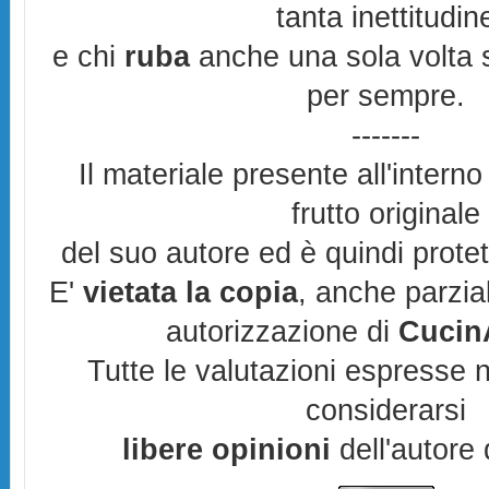
tanta inettitudin
e chi
ruba
anche una sola volta s
per sempre.
-------
Il materiale presente all'interno
frutto originale
del suo autore ed è quindi prote
E'
vietata la copia
, anche parzia
autorizzazione di
CucinA
Tutte le valutazioni espresse 
considerarsi
libere opinioni
dell'autore 