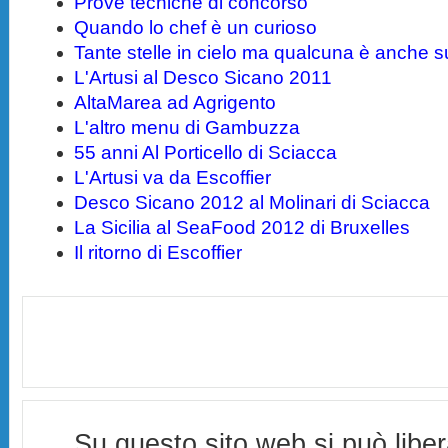
Prove tecniche di concorso
Quando lo chef è un curioso
Tante stelle in cielo ma qualcuna è anche su
L'Artusi al Desco Sicano 2011
AltaMarea ad Agrigento
L'altro menu di Gambuzza
55 anni Al Porticello di Sciacca
L'Artusi va da Escoffier
Desco Sicano 2012 al Molinari di Sciacca
La Sicilia al SeaFood 2012 di Bruxelles
Il ritorno di Escoffier
Su questo sito web si può libe