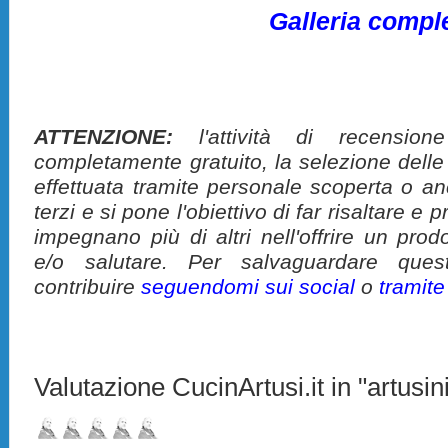
Galleria compl
ATTENZIONE:
l'attività di recension
completamente gratuito, la selezione delle
effettuata tramite personale scoperta o a
terzi e si pone l'obiettivo di far risaltare 
impegnano più di altri nell'offrire un pro
e/o salutare. Per salvaguardare ques
contribuire
seguendomi sui social
o
tramit
Valutazione CucinArtusi.it in "artusini