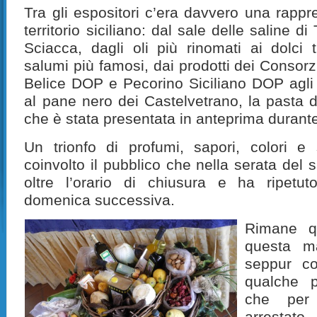
Tra gli espositori c’era davvero una rapp
territorio siciliano: dal sale delle saline di
Sciacca, dagli oli più rinomati ai dolci t
salumi più famosi, dai prodotti dei Consorz
Belice DOP e Pecorino Siciliano DOP agli al
al pane nero dei Castelvetrano, la pasta d
che è stata presentata in anteprima durante
Un trionfo di profumi, sapori, colori 
coinvolto il pubblico che nella serata del s
oltre l’orario di chiusura e ha ripetut
domenica successiva.
Rimane qu
questa ma
seppur co
qualche p
che per
arrestato